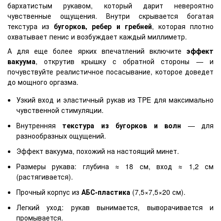
бархатистым рукавом, который дарит невероятно
чувственные ощущения. Внутри скрывается богатая
текстура из
бугорков, ребер и гребней
, которая плотно
охватывает пенис и возбуждает каждый миллиметр.
А для еще более ярких впечатлений включите
эффект
вакуума
, открутив крышку с обратной стороны — и
почувствуйте реалистичное посасывание, которое доведет
до мощного оргазма.
Узкий вход и эластичный рукав из TPE для максимально
чувственной стимуляции.
Внутренняя
текстура из бугорков и волн
— для
разнообразных ощущений.
Эффект вакуума, похожий на настоящий минет.
Размеры рукава: глубина ≈ 18 см, вход ≈ 1,2 см
(растягивается).
Прочный корпус из
АБС-пластика
(7,5×7,5×20 см).
Легкий уход: рукав вынимается, выворачивается и
промывается.