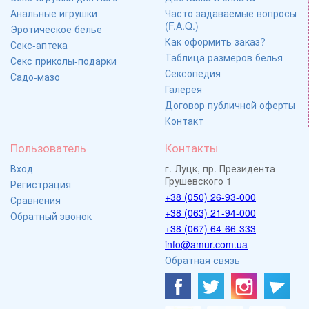
Анальные игрушки
Часто задаваемые вопросы
(F.A.Q.)
Эротическое белье
Как оформить заказ?
Секс-аптека
Таблица размеров белья
Секс приколы-подарки
Сексопедия
Садо-мазо
Галерея
Договор публичной оферты
Контакт
Пользователь
Контакты
Вход
г. Луцк, пр. Президента
Грушевского 1
Регистрация
+38 (050) 26-93-000
Сравнения
+38 (063) 21-94-000
Обратный звонок
+38 (067) 64-66-333
info@amur.com.ua
Обратная связь