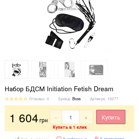
Набор БДСМ Initiation Fetish Dream
Отзывы: 0
Бренд:
Boss
Артикул:
16277
1 604
-
+
Купить
грн
Купить в 1 клик
К сравнению