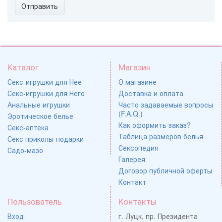
Отправить
Каталог
Магазин
Секс-игрушки для Нее
О магазине
Секс-игрушки для Него
Доставка и оплата
Анальные игрушки
Часто задаваемые вопросы
(F.A.Q.)
Эротическое белье
Как оформить заказ?
Секс-аптека
Таблица размеров белья
Секс приколы-подарки
Сексопедия
Садо-мазо
Галерея
Договор публичной оферты
Контакт
Пользователь
Контакты
Вход
г. Луцк, пр. Президента