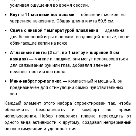
усиливая ощущения во время сессии.
Кнут с 11 мягкими полосками
— обеспечит мягкое, но
уверенное наказание. Общая длина кнута 59,5 см.
Свеча с низкой температурой плавления
— идеальна
для безопасной игры с воском, создающей теплые, но не
обжигающие капли на коже.
Атласные ленты (2 шт. по 1 метру и шириной 5 см
каждая)
— мягкие и гладкие, они могут использоваться
для связывания рук или глаз, добавляя элемент
неизвестности и контроля.
Мини-вибратор-палочка
— компактный и мощный, он
предназначен для стимуляции самых чувствительных
зон.
Каждый элемент этого набора спроектирован так, чтобы
обеспечить безопасность и комфорт во время
использования. Набор позволяет плавно переходить от
одного вида активности к другому, создавая непрерывный
поток стимуляции и удовольствия.