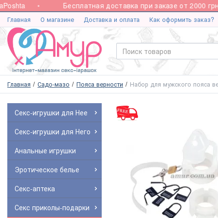
oshta
Бесплатная доставка при заказе от 2000 грн.
Главная
О магазине
Доставка и оплата
Как оформить заказ?
Главная
Садо-мазо
Пояса верности
Набор для мужского пояса ве
Секс-игрушки для Нее
Секс-игрушки для Него
Анальные игрушки
Эротическое белье
Секс-аптека
Секс приколы-подарки