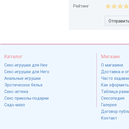
Рейтинг
Отправит
Каталог
Магазин
Секс-игрушки для Нее
О магазине
Секс-игрушки для Него
Доставка и о
Анальные игрушки
Часто задавае
Эротическое белье
Как оформить
Секс-аптека
Таблица разм
Секс приколы-подарки
Сексопедия
Садо-мазо
Галерея
Договор публ
Контакт