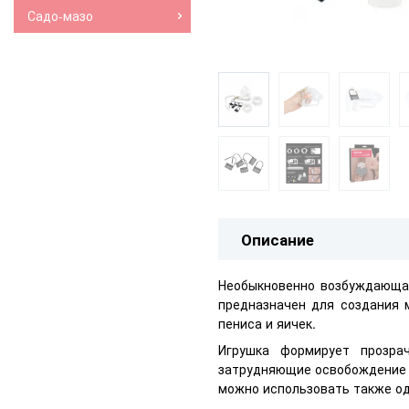
Садо-мазо
Описание
Необыкновенно возбуждающая
предназначен для создания 
пениса и яичек.
Игрушка формирует прозра
затрудняющие освобождение 
можно использовать также од