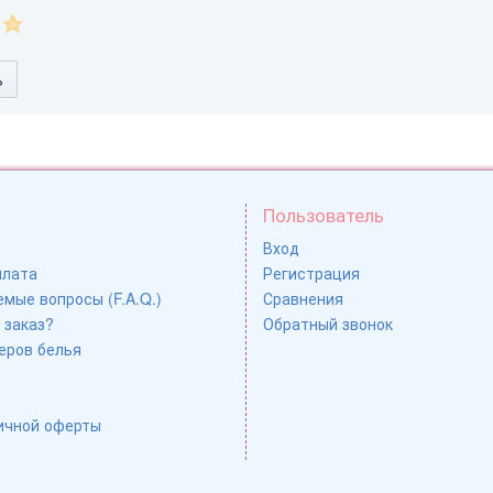
ь
Пользователь
Вход
плата
Регистрация
мые вопросы (F.A.Q.)
Сравнения
 заказ?
Обратный звонок
еров белья
ичной оферты