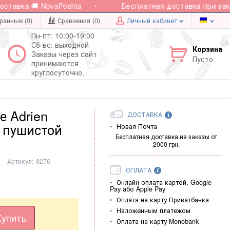
авка 🚚 NovaPoshta
Бесплатная доставка при заказе
ранные (0)
Сравнения (
0
)
Личный кабинет
Пн-пт: 10:00-19:00
Сб-вс: выходной
Корзина
Заказы через сайт
Пусто
принимаются
круглосуточно.
 Adrien
ДОСТАВКА
й пушистой
Новая Почта
Бесплатная доставка на заказы от
2000 грн.
Артикул:
8276
ОПЛАТА
Онлайн-оплата картой, Google
Pay або Apple Pay
Оплата на карту Приватбанка
Наложенным платежом
Купить
Оплата на карту Monobank