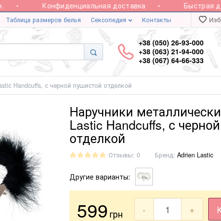
Конфиденциальная доставка
Быстрая дост
Таблица размеров белья
Сексопедия
Контакты
Изб
+38 (050) 26-93-000
+38 (063) 21-94-000
+38 (067) 64-66-333
stic Handcuffs, с черной пушистой отделкой
Наручники металлические
Lastic Handcuffs, с черно
отделкой
Отзывы: 0
Бренд:
Adrien Lastic
Другие варианты:
599
-
+
грн