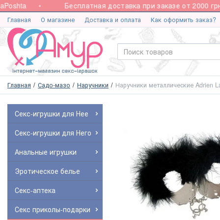
oshta
Бесплатная доставка при заказе от 2000 грн.
Главная
О магазине
Доставка и оплата
Как оформить заказ?
Главная
Садо-мазо
Наручники
Наручники металлические Adrien La
Секс-игрушки для Нее
Секс-игрушки для Него
Анальные игрушки
Эротическое белье
Секс-аптека
Секс приколы-подарки