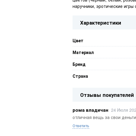
наручники, эротические игры 
Характеристики
Цвет
Материал
Бренд
Страна
Отзывы покупателей
рома владичан
24 Июля 20
отличная вещь за свои деньги
Ответить