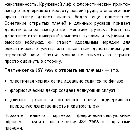
женственность. Кружевной лиф с флористическим принтом
изящно подчеркивает красоту вашей груди, а аналогичный
принт внизу делает линию бедер еще аппетитнее.
Сочетание открытых плечей и длинных рукавов придает
дополнительное изящество женским ручкам. Если вы
дополните этот шикарный комплект чулками и туфлями на
высоких каблуках, он станет идеальным нарядом для
романтического ужина или пикантным дополнением для
страстной ночи. Платье можно не снимать, а стринги
просто сдвинуть в сторону.
Платье-сетка JSY 7958 с открытыми плечами — это:
эластичная черная сетка идеально садится по фигуре;
флористический декор создает волнующий силуэт;
длинные рукава и оголенные плечи подчеркивают
природную женственность и хрупкость рук.
Поразите вашего партнера феерически-сексуальным
образом — купите платье-сетку JSY 7958 с открытыми
плечами.