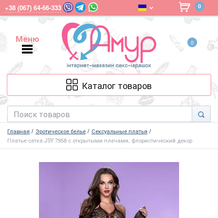
0
+38 (067) 64-66-333
Меню
0
Меню
Каталог товаров
Главная
Эротическое белье
Сексуальные платья
Платье-сетка JSY 7958 с открытыми плечами, флористический декор