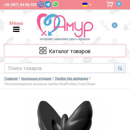
0
+38 (067) 64-66-333
Меню
0
Меню
Каталог товаров
Главная
Анальные игрушки
Пробки без вибрации
Распускающаяся анальна пробка AnalFantasy Insta-Gaper