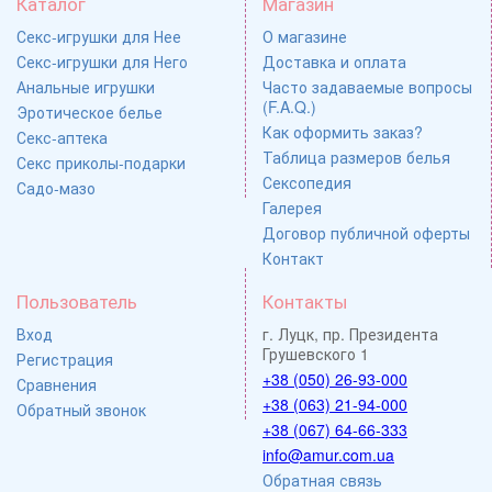
Каталог
Магазин
Секс-игрушки для Нее
О магазине
Секс-игрушки для Него
Доставка и оплата
Анальные игрушки
Часто задаваемые вопросы
(F.A.Q.)
Эротическое белье
Как оформить заказ?
Секс-аптека
Таблица размеров белья
Секс приколы-подарки
Сексопедия
Садо-мазо
Галерея
Договор публичной оферты
Контакт
Пользователь
Контакты
Вход
г. Луцк, пр. Президента
Грушевского 1
Регистрация
+38 (050) 26-93-000
Сравнения
+38 (063) 21-94-000
Обратный звонок
+38 (067) 64-66-333
info@amur.com.ua
Обратная связь