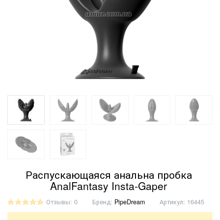
Распускающаяся анальна пробка
AnalFantasy Insta-Gaper
Отзывы: 0
Бренд:
PipeDream
Артикул:
16445