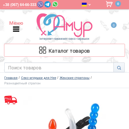
0
+38 (067) 64-66-333
Меню
0
Меню
Каталог товаров
Главная
Секс-игрушки для Нее
Женские страпоны
Разноцветный страпон