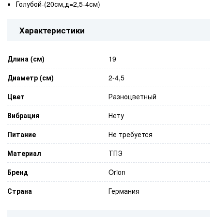
Голубой-(20см,д=2,5-4см)
Характеристики
Длина (см)
19
Диаметр (см)
2-4,5
Цвет
Разноцветный
Вибрация
Нету
Питание
Не требуется
Материал
ТПЭ
Бренд
Orion
Страна
Германия