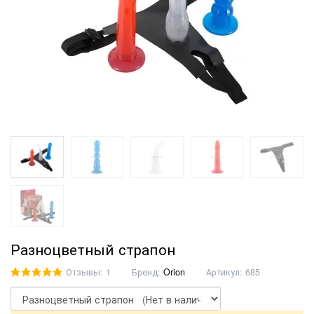
Разноцветный страпон
Отзывы: 1
Бренд:
Orion
Артикул:
685