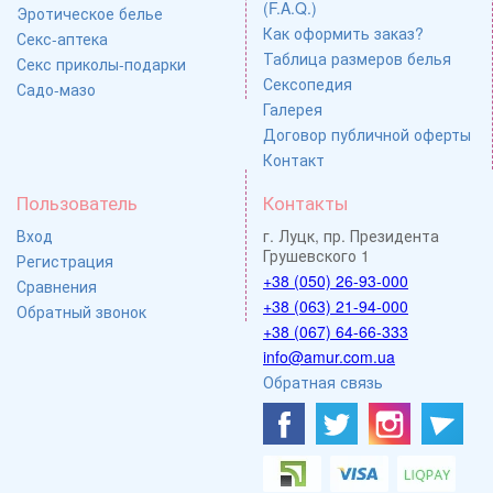
(F.A.Q.)
Эротическое белье
Как оформить заказ?
Секс-аптека
Таблица размеров белья
Секс приколы-подарки
Сексопедия
Садо-мазо
Галерея
Договор публичной оферты
Контакт
Пользователь
Контакты
Вход
г. Луцк, пр. Президента
Грушевского 1
Регистрация
+38 (050) 26-93-000
Сравнения
+38 (063) 21-94-000
Обратный звонок
+38 (067) 64-66-333
info@amur.com.ua
Обратная связь