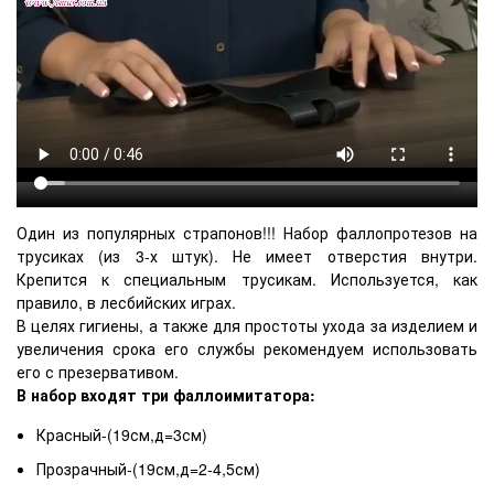
Один из популярных страпонов!!! Набор фаллопротезов на
труси
ках (из 3-х штук). Не имеет отверстия внутри.
Крепится к специальным
трусикам
. Используется, как
правило, в лесбийских играх.
В целях гигиены, а также для простоты ухода за изделием и
увеличения срока его службы рекомендуем использовать
его с презервативом.
В набор входят три фаллоимитатора:
Красный-(19см,д=3см)
Прозрачный-(19см,д=2-4,5см)