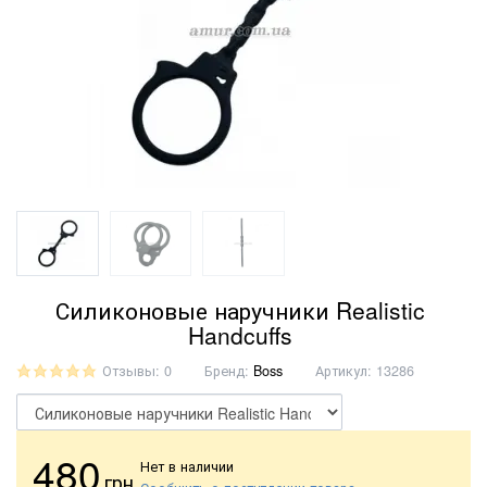
Силиконовые наручники Realistic
Handcuffs
Отзывы: 0
Бренд:
Boss
Артикул:
13286
480
Нет в наличии
грн