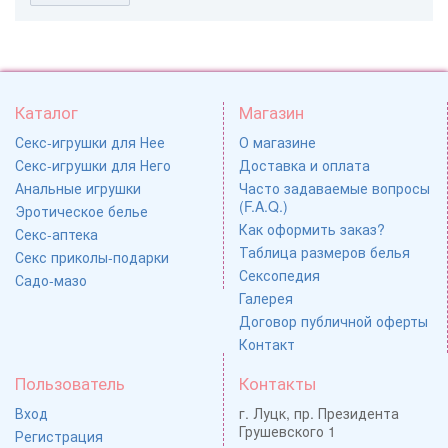
Каталог
Магазин
Секс-игрушки для Нее
О магазине
Секс-игрушки для Него
Доставка и оплата
Анальные игрушки
Часто задаваемые вопросы
(F.A.Q.)
Эротическое белье
Как оформить заказ?
Секс-аптека
Таблица размеров белья
Секс приколы-подарки
Сексопедия
Садо-мазо
Галерея
Договор публичной оферты
Контакт
Пользователь
Контакты
Вход
г. Луцк, пр. Президента
Грушевского 1
Регистрация