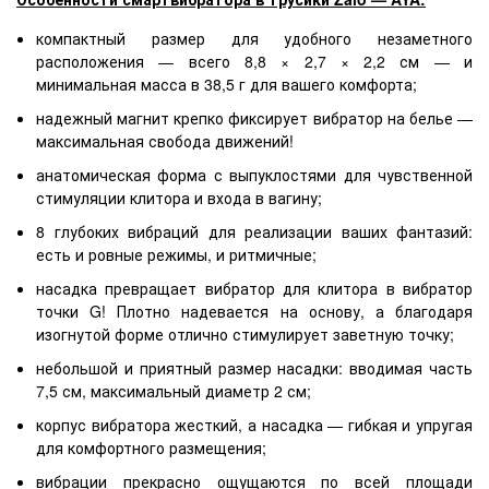
компактный размер для удобного незаметного
расположения — всего 8,8 × 2,7 × 2,2 см — и
минимальная масса в 38,5 г для вашего комфорта;
надежный магнит крепко фиксирует вибратор на белье —
максимальная свобода движений!
анатомическая форма с выпуклостями для чувственной
стимуляции клитора и входа в вагину;
8 глубоких вибраций для реализации ваших фантазий:
есть и ровные режимы, и ритмичные;
насадка превращает вибратор для клитора в вибратор
точки G! Плотно надевается на основу, а благодаря
изогнутой форме отлично стимулирует заветную точку;
небольшой и приятный размер насадки: вводимая часть
7,5 см, максимальный диаметр 2 см;
корпус вибратора жесткий, а насадка — гибкая и упругая
для комфортного размещения;
вибрации прекрасно ощущаются по всей площади