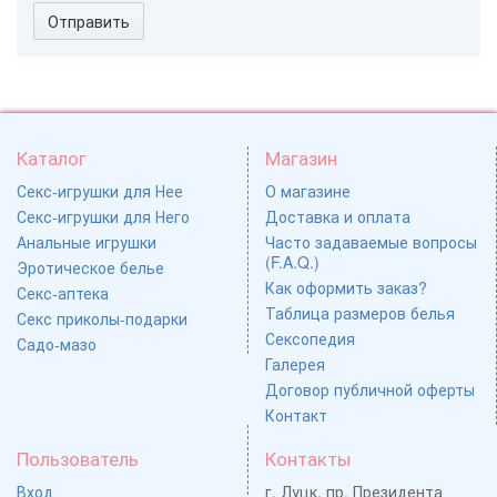
Отправить
Каталог
Магазин
Секс-игрушки для Нее
О магазине
Секс-игрушки для Него
Доставка и оплата
Анальные игрушки
Часто задаваемые вопросы
(F.A.Q.)
Эротическое белье
Как оформить заказ?
Секс-аптека
Таблица размеров белья
Секс приколы-подарки
Сексопедия
Садо-мазо
Галерея
Договор публичной оферты
Контакт
Пользователь
Контакты
Вход
г. Луцк, пр. Президента