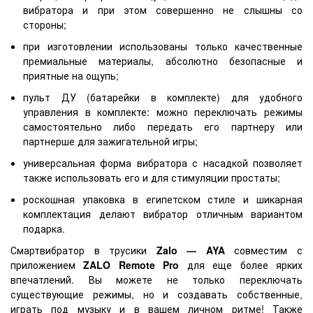
вибратора и при этом совершенно не слышны со
стороны;
при изготовлении использованы только качественные
премиальные материалы, абсолютно безопасные и
приятные на ощупь;
пульт ДУ (батарейки в комплекте) для удобного
управления в комплекте: можно переключать режимы
самостоятельно либо передать его партнеру или
партнерше для зажигательной игры;
универсальная форма вибратора с насадкой позволяет
также использовать его и для стимуляции простаты;
роскошная упаковка в египетском стиле и шикарная
комплектация делают вибратор отличным вариантом
подарка.
Смартвибратор в трусики
Zalo — AYA
совместим с
приложением
ZALO Remote Pro
для еще более ярких
впечатлений. Вы можете не только переключать
существующие режимы, но и создавать собственные,
играть под музыку и в вашем личном ритме! Также