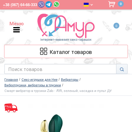
0
+38 (067) 64-66-333
Меню
0
Меню
Каталог товаров
Главная
Секс-игрушки для Нее
Вибраторы
Вибротрусики, вибраторы в трусики
Смарт-вибратор в трусики Zalo - AYA, зеленый, насадка и пульт ДУ