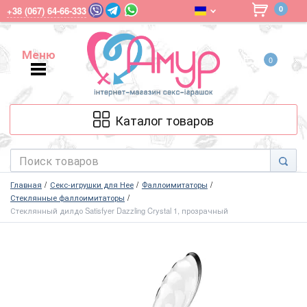
0
+38 (067) 64-66-333
Меню
0
Меню
Каталог товаров
Главная
Секс-игрушки для Нее
Фаллоимитаторы
Стеклянные фаллоимитаторы
Стеклянный дилдо Satisfyer Dazzling Crystal 1, прозрачный