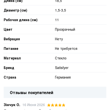
Длина (см)
18,5
Диаметр (см)
1,5-3,5
Рабочая длина (см)
11
Цвет
Прозрачный
Вибрация
Нету
Питание
Не требуется
Материал
Стекло
Бренд
Satisfyer
Страна
Германия
Отзывы покупателей
Зінчук О.
16 Июня 2026