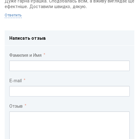
Дуже гарна іграшка. Сподобалась всім, а вживу виглядає ще
ефектніше. Доставили швидко, дякую.
Ответить
Написать отзыв
Фамилия и Имя
E-mail
Отзыв