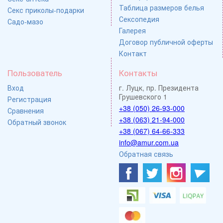
Таблица размеров белья
Секс приколы-подарки
Сексопедия
Садо-мазо
Галерея
Договор публичной оферты
Контакт
Пользователь
Контакты
Вход
г. Луцк, пр. Президента
Грушевского 1
Регистрация
+38 (050) 26-93-000
Сравнения
+38 (063) 21-94-000
Обратный звонок
+38 (067) 64-66-333
info@amur.com.ua
Обратная связь