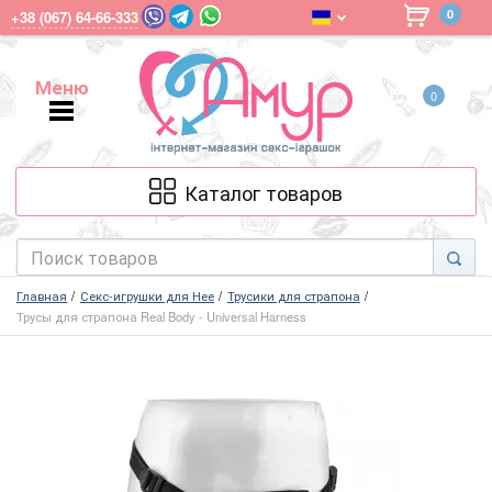
0
+38 (067) 64-66-333
Меню
0
Меню
Каталог товаров
Главная
Секс-игрушки для Нее
Трусики для страпона
Трусы для страпона Real Body - Universal Harness