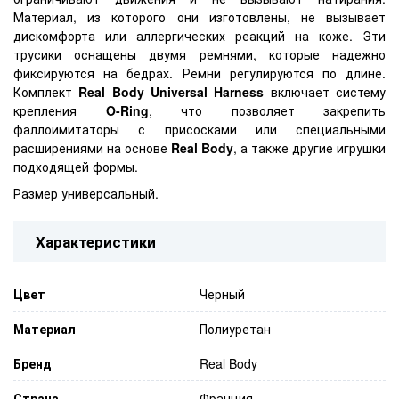
Материал, из которого они изготовлены, не вызывает
дискомфорта или аллергических реакций на коже. Эти
трусики оснащены двумя ремнями, которые надежно
фиксируются на бедрах. Ремни регулируются по длине.
Комплект
Real Body Universal Harness
включает систему
крепления
O-Ring
, что позволяет закрепить
фаллоимитаторы с присосками или специальными
расширениями на основе
Real Body
, а также другие игрушки
подходящей формы.
Размер универсальный.
Характеристики
Цвет
Черный
Материал
Полиуретан
Бренд
Real Body
Страна
Франция