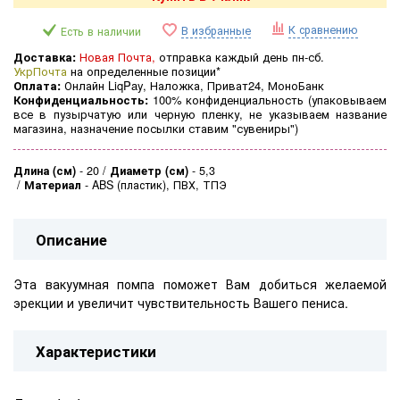
К сравнению
В избранные
Есть в наличии
Доставка:
Новая Почта,
отправка каждый день пн-сб.
УкрПочта
на определенные позиции*
Оплата:
Онлайн LiqPay, Наложка, Приват24, МоноБанк
Конфиденциальность:
100% конфиденциальность (
упаковываем
все в пузырчатую или черную пленку, не указываем название
магазина, назначение посылки ставим "сувениры")
Длина (см)
-
20
Диаметр (см)
-
5,3
Материал
-
ABS (пластик), ПВХ, ТПЭ
Описание
Эта вакуумная помпа поможет Вам добиться желаемой
эрекции и увеличит чувствительность Вашего пениса.
Характеристики