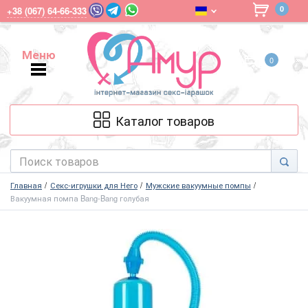
0
+38 (067) 64-66-333
Меню
0
Меню
Каталог товаров
Главная
Секс-игрушки для Него
Мужские вакуумные помпы
Вакуумная помпа Bang-Bang голубая