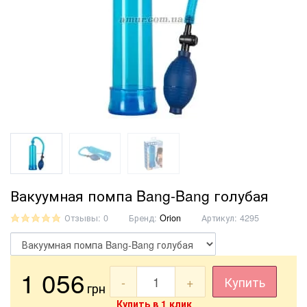
Вакуумная помпа Bang-Bang голубая
Отзывы: 0
Бренд:
Orion
Артикул:
4295
1 056
-
+
Купить
грн
Купить в 1 клик