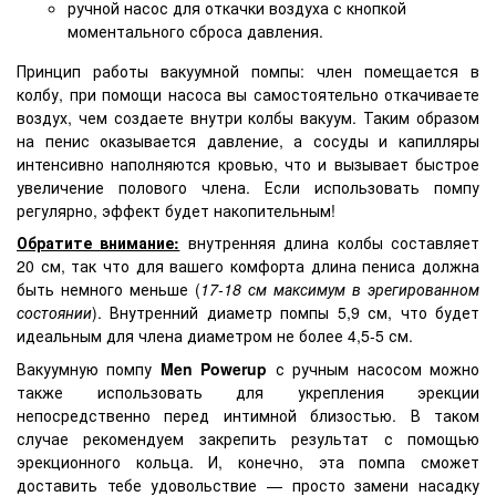
ручной насос для откачки воздуха с кнопкой
моментального сброса давления.
Принцип работы вакуумной помпы: член помещается в
колбу, при помощи насоса вы самостоятельно откачиваете
воздух, чем создаете внутри колбы вакуум. Таким образом
на пенис оказывается давление, а сосуды и капилляры
интенсивно наполняются кровью, что и вызывает быстрое
увеличение полового члена. Если использовать помпу
регулярно, эффект будет накопительным!
Обратите внимание:
внутренняя длина колбы составляет
20 см, так что для вашего комфорта длина пениса должна
быть немного меньше (
17-18 см максимум в эрегированном
состоянии
). Внутренний диаметр помпы 5,9 см, что будет
идеальным для члена диаметром не более 4,5-5 см.
Вакуумную помпу
Men Powerup
с ручным насосом можно
также использовать для укрепления эрекции
непосредственно перед интимной близостью. В таком
случае рекомендуем закрепить результат с помощью
эрекционного кольца. И, конечно, эта помпа сможет
доставить тебе удовольствие — просто замени насадку