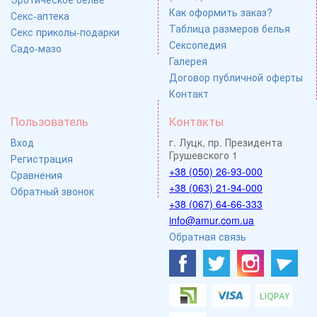
Как оформить заказ?
Секс-аптека
Таблица размеров белья
Секс приколы-подарки
Сексопедия
Садо-мазо
Галерея
Договор публичной оферты
Контакт
Пользователь
Контакты
Вход
г. Луцк, пр. Президента
Грушевского 1
Регистрация
+38 (050) 26-93-000
Сравнения
+38 (063) 21-94-000
Обратный звонок
+38 (067) 64-66-333
info@amur.com.ua
Обратная связь