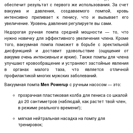
обеспечит результат с первого же использования. За счет
вакуума и давления, создаваемого помпой, кровь
интенсивно приливает к пенису, что и вызывает его
увеличение. Уровень давления регулируете вы сами.
Недорогая ручная помпа средней мощности — то, что
нужно новичку для эффективного увеличения члена. Кроме
того, вакуумная помпа поможет в борьбе с эректильной
дисфункцией и доставит удовольствие (
ощущения от
вакуума очень интенсивные и яркие
). Также помпы для члена
улучшают кровообращение и устраняют застойные явления
в органах малого таза, что является отличной
профилактикой многих мужских заболеваний.
Вакуумная помпа
Men Powerup
с ручным насосом — это:
прозрачная пластиковая колба для пениса со шкалой
до 20 сантиметров (наблюдай, как растет твой член,
в режиме реального времени!);
мягкая нейтральная насадка на помпу для
тренировок;