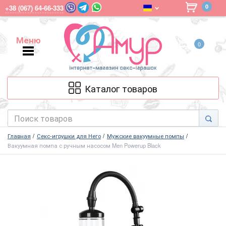
0
+38 (067) 64-66-333
Меню
0
Меню
Каталог товаров
Главная
Секс-игрушки для Него
Мужские вакуумные помпы
Вакуумная помпа с ручным насосом Men Powerup Black