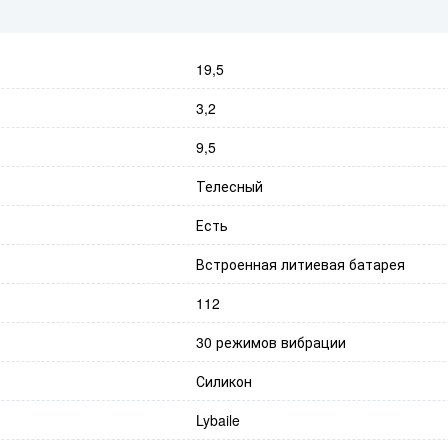
19,5
3,2
9,5
Телесный
Есть
Встроенная литиевая батарея
112
30 режимов вибрации
Силикон
Lybaile