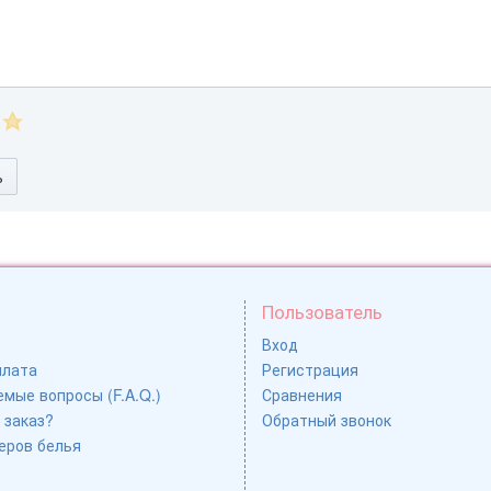
ь
Пользователь
Вход
плата
Регистрация
мые вопросы (F.A.Q.)
Сравнения
 заказ?
Обратный звонок
еров белья