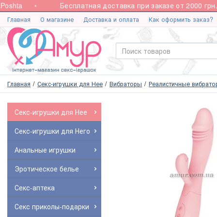
shta
Бесплатная доставка при заказе от 2000 грн.
Главная
О магазине
Доставка и оплата
Как оформить заказ?
Главная
Секс-игрушки для Нее
Вибраторы
Реалистичные вибрат
Секс-игрушки для Нее
Секс-игрушки для Него
Анальные игрушки
Эротическое белье
Секс-аптека
Секс приколы-подарки