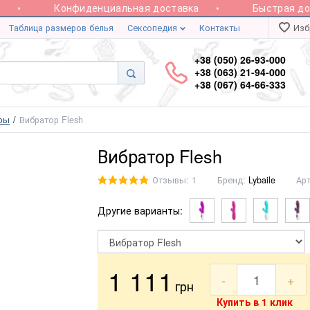
Конфиденциальная доставка
Быстрая доста
Таблица размеров белья
Сексопедия
Контакты
Изб
+38 (050) 26-93-000
+38 (063) 21-94-000
+38 (067) 64-66-333
оры
Вибратор Flesh
Вибратор Flesh
Отзывы: 1
Бренд:
Lybaile
Ар
Другие варианты:
1 111
-
+
грн
Купить в 1 клик