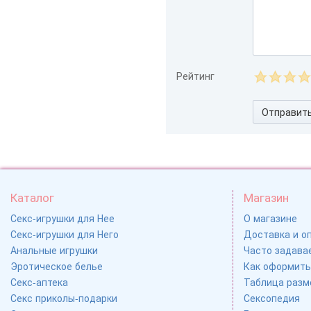
Рейтинг
Отправит
Каталог
Магазин
Секс-игрушки для Нее
О магазине
Секс-игрушки для Него
Доставка и о
Анальные игрушки
Часто задавае
Эротическое белье
Как оформить
Секс-аптека
Таблица разм
Секс приколы-подарки
Сексопедия