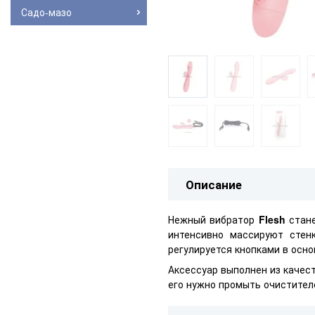
Садо-мазо
Описание
Нежный вибратор
Flesh
стане
интенсивно массируют стен
регулируется кнопками в осно
Аксессуар выполнен из качес
его нужно промыть очистител