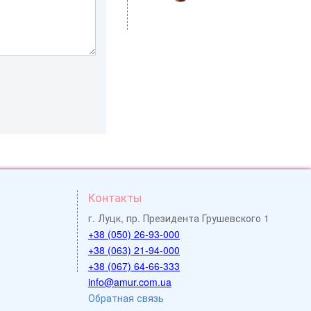
Контакты
г. Луцк, пр. Президента Грушевского 1
+38 (050) 26-93-000
+38 (063) 21-94-000
+38 (067) 64-66-333
info@amur.com.ua
Обратная связь