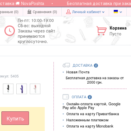
вка 🚚 NovaPoshta
Бесплатная доставка при заказе 
ранные (0)
Сравнения (
0
)
Личный кабинет
Пн-пт: 10:00-19:00
Сб-вс: выходной
Корзина
Заказы через сайт
Пусто
принимаются
круглосуточно.
ДОСТАВКА
Новая Почта
тикул:
5405
Бесплатная доставка на заказы от
2000 грн.
ОПЛАТА
Онлайн-оплата картой, Google
Pay або Apple Pay
Оплата на карту Приватбанка
Купить
Наложенным платежом
Оплата на карту Monobank