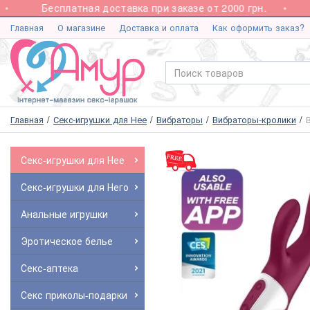
Бесплатная доставка при заказе от 2000 грн.
Главная
О магазине
Доставка и оплата
Как оформить заказ?
Главная
Секс-игрушки для Нее
Вибраторы
Вибраторы-кролики
Секс-игрушки для Нее
Секс-игрушки для Него
Анальные игрушки
Эротическое белье
Секс-аптека
Секс приколы-подарки