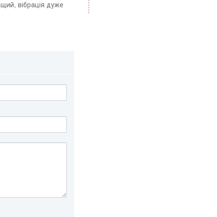
ащий, вібрація дуже