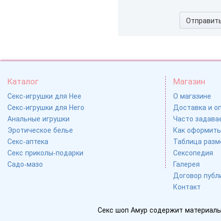
Отправит
Каталог
Магазин
Секс-игрушки для Нее
О магазине
Секс-игрушки для Него
Доставка и о
Анальные игрушки
Часто задавае
Эротическое белье
Как оформить
Секс-аптека
Таблица разм
Секс приколы-подарки
Сексопедия
Садо-мазо
Галерея
Договор публ
Контакт
Секс шоп Амур содержит материалы 