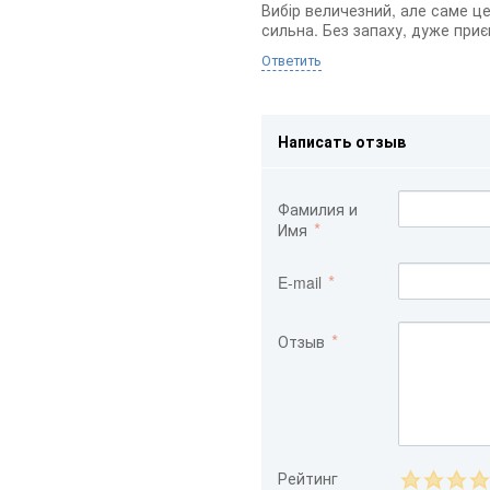
Вибір величезний, але саме це
сильна. Без запаху, дуже приє
Ответить
Написать отзыв
Фамилия и
Имя
E-mail
Отзыв
Рейтинг