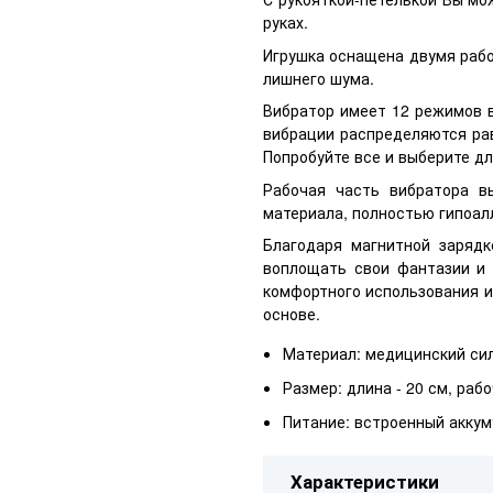
руках.
Игрушка оснащена двумя рабо
лишнего шума.
Вибратор имеет 12 режимов в
вибрации распределяются рав
Попробуйте все и выберите дл
Рабочая часть вибратора в
материала, полностью гипоалл
Благодаря магнитной заряд
воплощать свои фантазии и 
комфортного использования и
основе.
Материал: медицинский сил
Размер: длина - 20 см, рабо
Питание: встроенный аккум
Характеристики