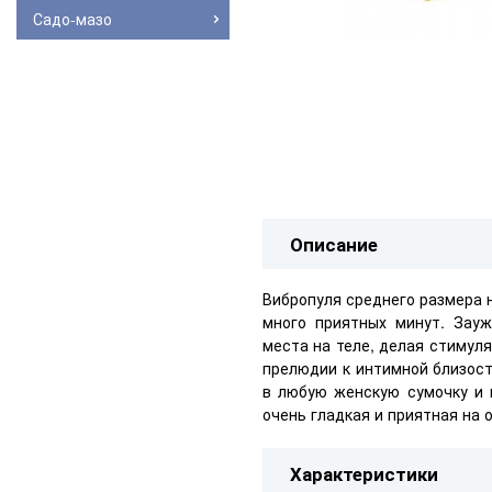
Садо-мазо
Описание
Вибропуля среднего размера
много приятных минут. Зау
места на теле, делая стимуля
прелюдии к интимной близост
в любую женскую сумочку и н
очень гладкая и приятная на 
Характеристики