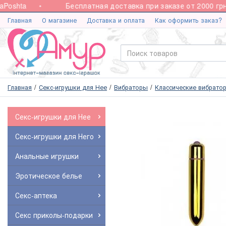
oshta
Бесплатная доставка при заказе от 2000 грн.
Главная
О магазине
Доставка и оплата
Как оформить заказ?
Главная
Секс-игрушки для Нее
Вибраторы
Классические вибрато
Секс-игрушки для Нее
Секс-игрушки для Него
Анальные игрушки
Эротическое белье
Секс-аптека
Секс приколы-подарки