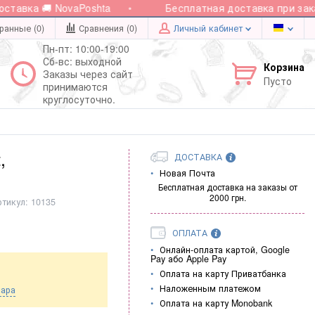
тавка 🚚 NovaPoshta
Бесплатная доставка при заказе
ранные (0)
Сравнения (
0
)
Личный кабинет
Пн-пт: 10:00-19:00
Сб-вс: выходной
Корзина
Заказы через сайт
Пусто
принимаются
круглосуточно.
,
ДОСТАВКА
Новая Почта
Бесплатная доставка на заказы от
2000 грн.
ртикул:
10135
ОПЛАТА
Онлайн-оплата картой, Google
Pay або Apple Pay
Оплата на карту Приватбанка
Наложенным платежом
вара
Оплата на карту Monobank