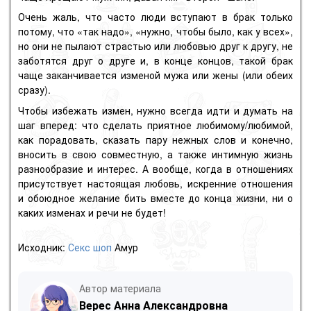
Очень жаль, что часто люди вступают в брак только
потому, что «так надо», «нужно, чтобы было, как у всех»,
но они не пылают страстью или любовью друг к другу, не
заботятся друг о друге и, в конце концов, такой брак
чаще заканчивается изменой мужа или жены (или обеих
сразу).
Чтобы избежать измен, нужно всегда идти и думать на
шаг вперед: что сделать приятное любимому/любимой,
как порадовать, сказать пару нежных слов и конечно,
вносить в свою совместную, а также интимную жизнь
разнообразие и интерес. А вообще, когда в отношениях
присутствует настоящая любовь, искренние отношения
и обоюдное желание бить вместе до конца жизни, ни о
каких изменах и речи не будет!
Исходник:
Секс шоп
Амур
Автор материала
Верес Анна Александровна