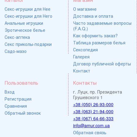
Секс-игрушки для Нее
О магазине
Секс-игрушки для Него
Доставка и оплата
Анальные игрушки
Часто задаваемые вопросы
(F.A.Q.)
Эротическое белье
Как оформить заказ?
Секс-аптека
Таблица размеров белья
Секс приколы-подарки
Сексопедия
Садо-мазо
Галерея
Договор публичной оферты
Контакт
Пользователь
Контакты
Вход
г. Луцк, пр. Президента
Грушевского 1
Регистрация
+38 (050) 26-93-000
Сравнения
+38 (063) 21-94-000
Обратный звонок
+38 (067) 64-66-333
info@amur.com.ua
Обратная связь