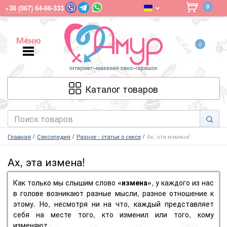
0
+38 (067) 64-66-333
Меню
0
Меню
Каталог товаров
Главная
Сексопедия
Разное - статьи о сексе
Ах, эта измена!
Ах, эта измена!
Как только мы слышим слово
«измена»
, у каждого из нас
в голове возникают разные мысли, разное отношение к
этому. Но, несмотря ни на что, каждый представляет
себя на месте того, кто изменил или того, кому
изменяют.