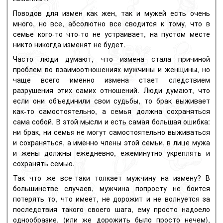
Поводов для измен как жен, так и мужей есть очень
много, но все, абсолютно все сводится к тому, что в
семье кого-то что-то не устраивает, на пустом месте
никто никогда изменят не будет.
Часто люди думают, что измена стала причиной
проблем во взаимоотношениях мужчины и женщины, но
чаще всего именно измена стает следствием
разрушения этих самих отношений. Люди думают, что
если они объединили свои судьбы, то брак выживает
как-то самостоятельно, а семья должна сохраняться
сама собой. В этой мысли и есть самая большая ошибка:
ни брак, ни семья не могут самостоятельно выживаться
и сохраняться, а именно члены этой семьи, в лице мужа
и жены должны ежедневно, ежеминутно укреплять и
сохранять семью.
Так что же все-таки толкает мужчину на измену? В
большинстве случаев, мужчина попросту не боится
потерять то, что имеет, не дорожит и не волнуется за
последствия такого своего шага, ему просто надоело
однообразие, (или же дорожить было просто нечем),