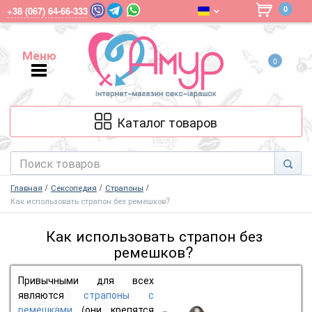
0
+38 (067) 64-66-333
Меню
0
Меню
Каталог товаров
Главная
Сексопедия
Страпоны
Как использовать страпон без ремешков?
Как использовать страпон без
ремешков?
Привычными для всех
являются
страпоны с
ремешками
(они крепятся