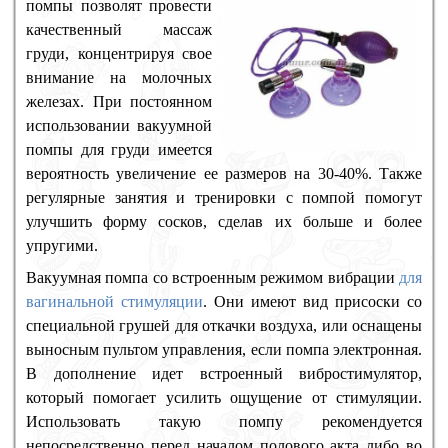
помпы позволят провести
качественный массаж
груди, концентрируя свое
внимание на молочных
железах. При постоянном
использовании вакуумной
помпы для груди имеется
вероятность увеличение ее размеров на 30-40%. Также
регулярные занятия и тренировки с помпой помогут
улучшить форму сосков, сделав их больше и более
упругими.
Вакуумная помпа со встроенным режимом вибрации
для
вагинальной стимуляции
. Они имеют вид присоски со
специальной грушей для откачки воздуха, или оснащены
выносным пультом управления, если помпа электронная.
В дополнение идет встроенный вибростимулятор,
который помогает усилить ощущение от стимуляции.
Использовать такую помпу рекомендуется
непосредственно перед началом полового акта либо во