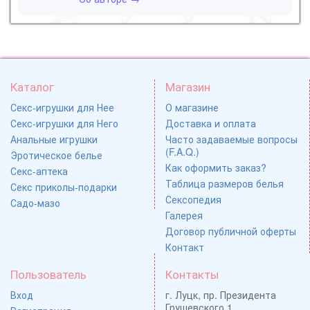
Каталог
Магазин
Секс-игрушки для Нее
О магазине
Секс-игрушки для Него
Доставка и оплата
Анальные игрушки
Часто задаваемые вопросы
(F.A.Q.)
Эротическое белье
Как оформить заказ?
Секс-аптека
Таблица размеров белья
Секс приколы-подарки
Сексопедия
Садо-мазо
Галерея
Договор публичной оферты
Контакт
Пользователь
Контакты
Вход
г. Луцк, пр. Президента
Грушевского 1