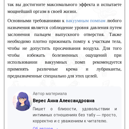
так вы достигните максимального эффекта и испытаете
мощнейший оргазм в своей жизни.
Основными требованиями к
вакуумным помпам
любого
назначения является соблюдение уровня давления путем
заслонения пальцем выпускного отверстия. Также
необходимо плотно прижимать помпу к участкам тела,
чтобы не допустить просачивания воздуха. Для того
чтобы избежать болезненных ощущений при
использовании вакуумных помп рекомендуется
применять различные крема и лубриканты,
предназначенные специально для этих целей.
Автор материала
Верес Анна Александровна
Пишет о близости, удовольствии и
интимных отношениях без табу — просто,
корректно и с уважением к читателю.
Об авторе →