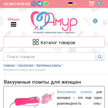
0
+38 (067) 64-66-333
Меню
0
Меню
Каталог товаров
Главная
Сексопедия
Вакуумные помпы
Вакуумные помпы для женщин
Вакуумные помпы для женщин
Вакуумные помпы
для
женщин – это еще одна
разновидность секс-