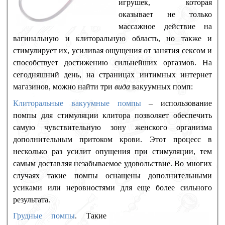
игрушек, которая
оказывает не только
массажное действие на
вагинальную и клиторальную область, но также и
стимулирует их, усиливая ощущения от занятия сексом и
способствует достижению сильнейших оргазмов. На
сегодняшний день, на страницах интимных интернет
магазинов, можно найти три
вида
вакуумных помп:
Клиторальные вакуумные помпы
– использование
помпы для стимуляции клитора позволяет обеспечить
самую чувствительную зону женского организма
дополнительным притоком крови. Этот процесс в
несколько раз усилит опущения при стимуляции, тем
самым доставляя незабываемое удовольствие. Во многих
случаях такие помпы оснащены дополнительными
усиками или неровностями для еще более сильного
результата.
Грудные помпы
. Такие