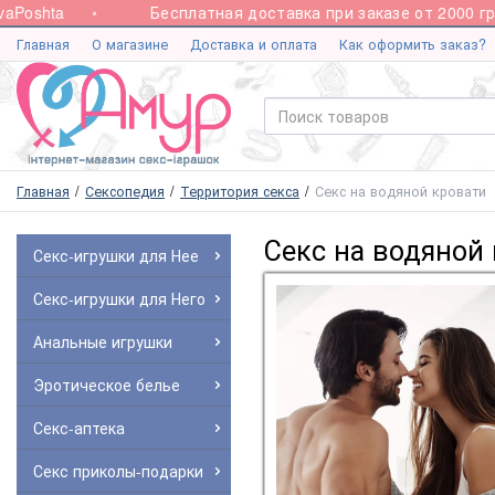
shta
Бесплатная доставка при заказе от 2000 грн.
Главная
О магазине
Доставка и оплата
Как оформить заказ?
Главная
Сексопедия
Территория секса
Секс на водяной кровати
Секс на водяной
Секс-игрушки для Нее
Секс-игрушки для Него
Анальные игрушки
Эротическое белье
Секс-аптека
Секс приколы-подарки