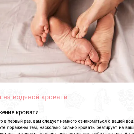
а на водяной кровати
жение кровати
о в первый раз, вам следует немного ознакомиться с вашей вод
дете поражены тем, насколько сильно кровать реагирует на ва
дин раз, а кровать сделает всю остальную работу за вас. Не 