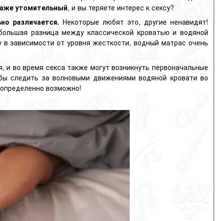
даже утомительный
, и вы теряете интерес к сексу?
ьно различается.
Некоторые любят это, другие ненавидят!
 большая разница между классической кроватью и водяной
у в зависимости от уровня жесткости, водный матрас очень
, и во время секса также могут возникнуть первоначальные
обы следить за волновыми движениями водяной кровати во
 определенно возможно!