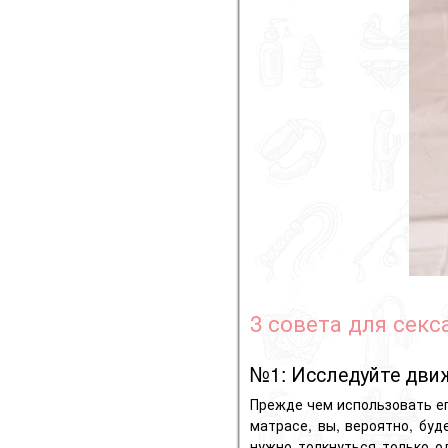
3 совета для секс
№1: Исследуйте дви
Прежде чем использовать ег
матрасе, вы, вероятно, бу
нужно толкнуться только о