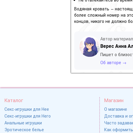
Водяная кровать – настоящ
более сложный номер на это
концов, никого не должно бо
Автор материа
Верес Анна А
Пишет о близос
Об авторе →
Каталог
Магазин
Секс-игрушки для Нее
О магазине
Секс-игрушки для Него
Доставка и о
Анальные игрушки
Часто задавае
Эротическое белье
Как оформить