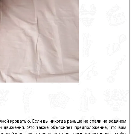
яной кроватью. Если вы никогда раньше не спали на водяном
ши движения. Это также объясняет предположение, что вам
стесняйтесь двигаться по матрасу немного активнее, чтобы