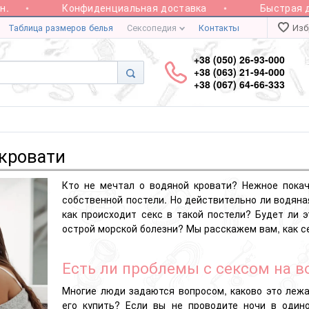
Конфиденциальная доставка
Быстрая дост
Таблица размеров белья
Сексопедия
Контакты
Изб
+38 (050) 26-93-000
+38 (063) 21-94-000
+38 (067) 64-66-333
 кровати
Кто не мечтал о водяной кровати? Нежное покач
собственной постели. Но действительно ли водяна
как происходит секс в такой постели? Будет ли 
острой морской болезни? Мы расскажем вам, как с
Есть ли проблемы с сексом на в
Многие люди задаются вопросом, каково это лежа
его купить? Если вы не проводите ночи в одино