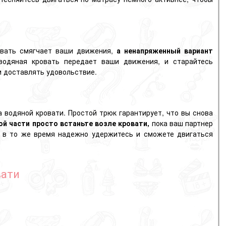
ровать смягчает ваши движения,
а ненапряженный вариант
водяная кровать передает ваши движения, и старайтесь
и доставлять удовольствие.
на водяной кровати. Простой трюк гарантирует, что вы снова
ой части просто встаньте возле кровати,
пока ваш партнер
о в то же время надежно удержитесь и сможете двигаться
вати