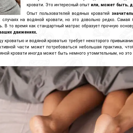
кровати. Это интересный опыт
или, может быть, 
Опыт пользователей водяных кроватей
значител
 случаях на водяной кровати, но это довольно редко. Самая
ь. В то время как стандартный матрас образует прочную основ
ваших движениях.
у кроватью и водяной кроватью требует некоторого привыкания
ктивной части может потребоваться небольшая практика, чт
дяной кровати иногда может быть немного утомительным, но это