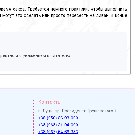
ремя секса. Требуется немного практики, чтобы выполнить
могут это сделать или просто пересесть на диван. В конце
ректно и с уважением к читателю.
Контакты
г. Луцк, пр. Президента Грушевского 1
+38 (050) 26-93-000
+38 (063) 21-94-000
+38 (067) 64-66-333