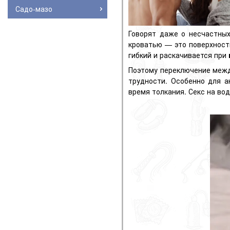
Садо-мазо
Говорят даже о несчастных
кроватью — это поверхност
гибкий и раскачивается при
Поэтому переключение межд
трудности. Особенно для а
время толкания. Секс на во