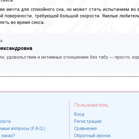
ая мечта для спокойного сна, но может стать испытанием во в
й поверхности, требующей большой скорости. Умелые любители 
леть во время секса.
ла
лександровна
ти, удовольствии и интимных отношениях без табу — просто, кор
Пользователь
Вход
плата
Регистрация
мые вопросы (F.A.Q.)
Сравнения
 заказ?
Обратный звонок