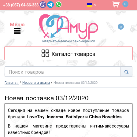
0
+38 (067) 64-66-333
Меню
0
Меню
Каталог товаров
Главная
Новости и акции
Новая поставка 03/12/2020
Новая поставка 03/12/2020
Сегодня на нашем складе новое поступление товаров
брендов
LoveToy, Inverma, Satisfyer
и
Chisa Novelties
.
В нашем магазине представлены интим-аксессуары
известных брендов!