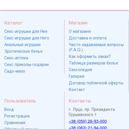
Каталог
Магазин
Секс-игрушки для Нее
О магазине
Секс-игрушки для Него
Доставка и оплата
Анальные игрушки
Часто задаваемые вопросы
(F.A.Q.)
Эротическое белье
Как оформить заказ?
Секс-аптека
Таблица размеров белья
Секс приколы-подарки
Сексопедия
Садо-мазо
Галерея
Договор публичной оферты
Контакт
Пользователь
Контакты
Вход
г. Луцк, пр. Президента
Грушевского 1
Регистрация
+38 (050) 26-93-000
Сравнения
+38 (063) 21-94-000
Обратный звонок