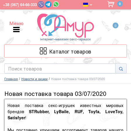
0
+38 (067) 64-66-333
Меню
0
Меню
Каталог товаров
Главная
Новости и акции
Новая поставка товара 03/07/2020
Новая поставка товара 03/07/2020
Новая поставка секс-игрушек известных мировых
брендов
STRubber, LyBaile, RUF, Toyfa, LoveToy,
Satisfyer
!
Мы постоянно улучшаем ассортимент товаров нашего