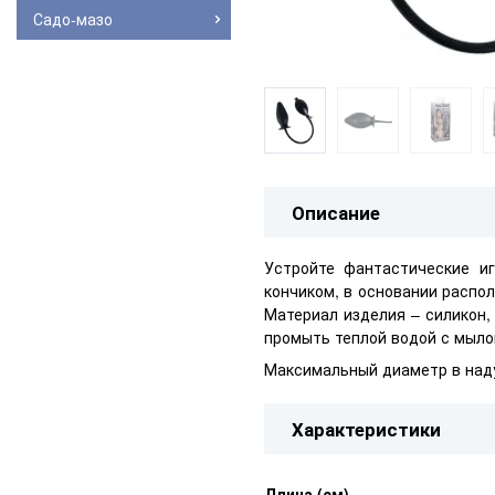
Садо-мазо
Описание
Устройте фантастические 
кончиком, в основании распо
Материал изделия – силикон,
промыть теплой водой с мыло
Максимальный диаметр в над
Характеристики
Длина (см)