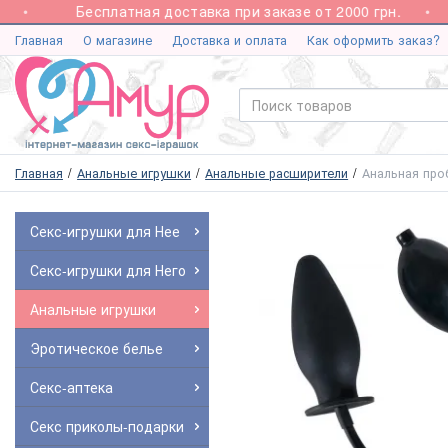
Бесплатная доставка при заказе от 2000 грн.
Главная
О магазине
Доставка и оплата
Как оформить заказ?
Главная
Анальные игрушки
Анальные расширители
Анальная проб
Секс-игрушки для Нее
Секс-игрушки для Него
Анальные игрушки
Эротическое белье
Секс-аптека
Секс приколы-подарки