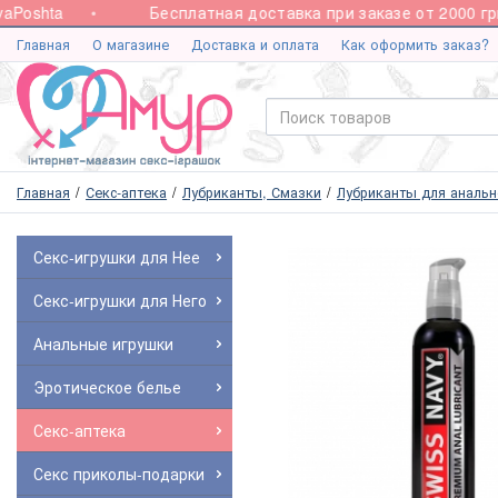
oshta
Бесплатная доставка при заказе от 2000 грн.
Главная
О магазине
Доставка и оплата
Как оформить заказ?
Главная
Секс-аптека
Лубриканты, Смазки
Лубриканты для анальн
Секс-игрушки для Нее
Секс-игрушки для Него
Анальные игрушки
Эротическое белье
Секс-аптека
Секс приколы-подарки