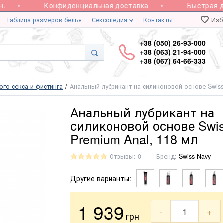
Конфиденциальная доставка
Быстрая дос
Таблица размеров белья
Сексопедия
Контакты
Изб
+38 (050) 26-93-000
+38 (063) 21-94-000
+38 (067) 64-66-333
ого секса и фистинга
Анальный лубрикант на силиконовой основе Swiss
Анальный лубрикант на
силиконовой основе Swi
Premium Anal, 118 мл
Отзывы: 0
Бренд:
Swiss Navy
Другие варианты:
1 939
-
+
грн