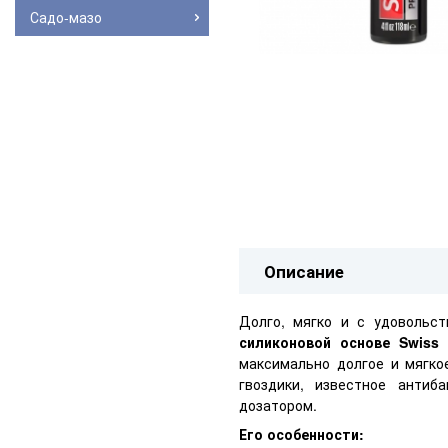
Садо-мазо
Описание
Долго, мягко и с удоволь
силиконовой основе Swiss 
максимально долгое и мягко
гвоздики, известное анти
дозатором.
Его особенности: