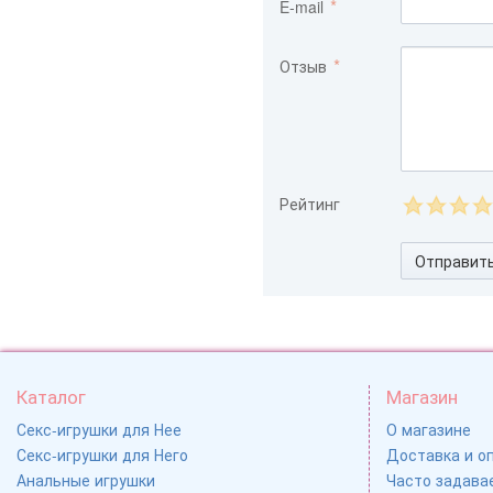
E-mail
Отзыв
Рейтинг
Отправит
Каталог
Магазин
Секс-игрушки для Нее
О магазине
Секс-игрушки для Него
Доставка и о
Анальные игрушки
Часто задавае