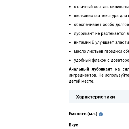
отличный состав: силиконы 
шелковистая текстура для
обеспечивает особо долгое
лубрикант не растекается 
витамин Е улучшает эласти
масло листьев гвоздики о
удобный флакон с дозатор
Анальный лубрикант на си
ингредиентов. Не используйт
детей месте.
Характеристики
Емкость (мл.)
Вкус