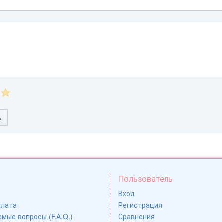
ь
Пользователь
Вход
плата
Регистрация
мые вопросы (F.A.Q.)
Сравнения