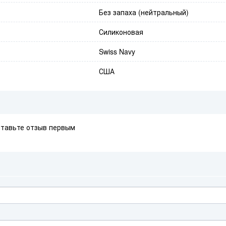
Без запаха (нейтральный)
Силиконовая
Swiss Navy
США
ставьте отзыв первым