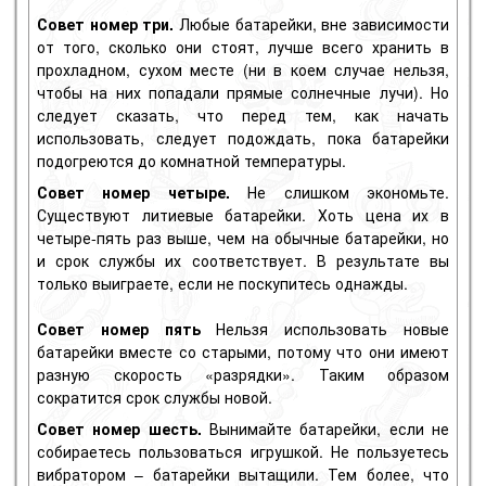
Совет номер три.
Любые батарейки, вне зависимости
от того, сколько они стоят, лучше всего хранить в
прохладном, сухом месте (ни в коем случае нельзя,
чтобы на них попадали прямые солнечные лучи). Но
следует сказать, что перед тем, как начать
использовать, следует подождать, пока батарейки
подогреются до комнатной температуры.
Совет номер четыре.
Не слишком экономьте.
Существуют литиевые батарейки. Хоть цена их в
четыре-пять раз выше, чем на обычные батарейки, но
и срок службы их соответствует. В результате вы
только выиграете, если не поскупитесь однажды.
Совет номер пять
Нельзя использовать новые
батарейки вместе со старыми, потому что они имеют
разную скорость «разрядки». Таким образом
сократится срок службы новой.
Совет номер шесть.
Вынимайте батарейки, если не
собираетесь пользоваться игрушкой. Не пользуетесь
вибратором – батарейки вытащили. Тем более, что