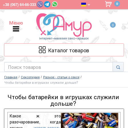
0
+38 (067) 64-66-333
Меню
0
Меню
Каталог товаров
Главная
Сексопедия
Разное - статьи о сексе
Чтобы батарейки в игрушках служили дольше?
Чтобы батарейки в игрушках служили
дольше?
Какое ж это
разочарование, когда
хочешь
использовать