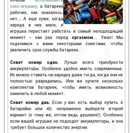
секс-игрушку
, а батареек
рабочих, как оказалось,
нет… А еще хуже, когда
заряда в них мало, и
игрушка перестает работать в самый неподходящий
момент – как раз перед
оргазмом
… Ужас! Мы
поделимся с вами некоторыми советами, чтобы
увеличить срок службы батареек.
Совет номер один.
Лучше всего приобрести
аккумуляторы. Особенно удобно иметь современные.
Их можно ставить на зарядку даже тогда, когда они не
полностью разрядились. Или же купите несколько
комплектов батареек, чтобы иметь возможность
заменить в любой момент.
Совет номер два.
Если у вас есть выбор купить 4
батарейки или 40, непременно выберете второй
вариант (к тому же, оптом ведь дешевле!). Особенно
если вашей игрушке не подходят аккумуляторы, и она
требует большое количество энергии.