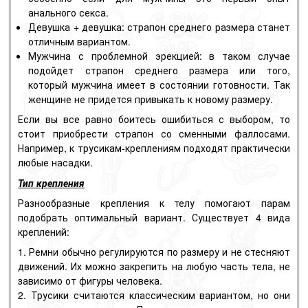
анального секса.
Девушка + девушка: страпон среднего размера станет
отличным вариантом.
Мужчина с проблемной эрекцией: в таком случае
подойдет страпон среднего размера или того,
который мужчина имеет в состоянии готовности. Так
женщине не придется привыкать к новому размеру.
Если вы все равно боитесь ошибиться с выбором, то
стоит приобрести страпон со сменными фаллосами.
Например, к трусикам-креплениям подходят практически
любые насадки.
Тип крепления
Разнообразные крепления к телу помогают парам
подобрать оптимальный вариант. Существует 4 вида
креплений:
Ремни обычно регулируются по размеру и не стесняют
движений. Их можно закрепить на любую часть тела, не
зависимо от фигуры человека.
Трусики считаются классическим вариантом, но они