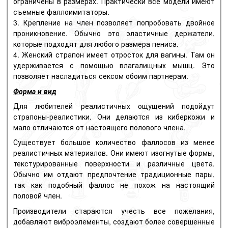
ограничены в размерах. Практически все модели имеют
съемные фаллоимитаторы.
Крепление на член позволяет попробовать двойное
проникновение. Обычно это эластичные держатели,
которые подходят для любого размера пениса.
Женский страпон имеет отросток для вагины. Там он
удерживается с помощью влагалищных мышц. Это
позволяет насладиться сексом обоим партнерам.
Форма и вид
Для любителей реалистичных ощущений подойдут
страпоны-реалистики. Они делаются из киберкожи и
мало отличаются от настоящего полового члена.
Существует большое количество фаллосов из менее
реалистичных материалов. Они имеют изогнутые формы,
текстурированные поверхности и различные цвета.
Обычно им отдают предпочтение традиционные пары,
так как подобный фаллос не похож на настоящий
половой член.
Производители стараются учесть все пожелания,
добавляют виброэлементы, создают более совершенные