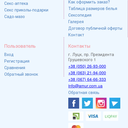
Как оформить заказ?
Секс-аптека
Таблица размеров белья
Секс приколы-подарки
Сексопедия
Садо-мазо
Галерея
Договор публичной оферты
Контакт
Пользователь
Контакты
Вход
г. Луцк, пр. Президента
Грушевского 1
Регистрация
+38 (050) 26-93-000
Сравнения
+38 (063) 21-94-000
Обратный звонок
+38 (067) 64-66-333
info@amur.com.ua
Обратная связь