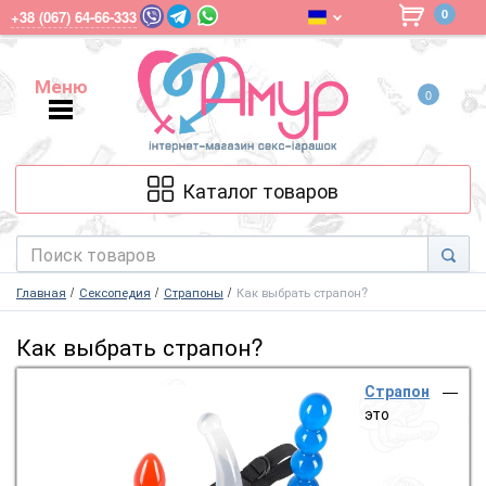
0
+38 (067) 64-66-333
Меню
0
Меню
Каталог товаров
Главная
Сексопедия
Страпоны
Как выбрать страпон?
Как выбрать страпон?
Страпон
—
это