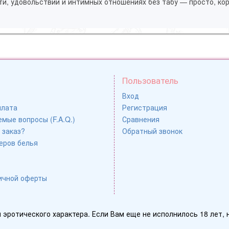
ти, удовольствии и интимных отношениях без табу — просто, кор
Пользователь
Вход
плата
Регистрация
мые вопросы (F.A.Q.)
Сравнения
 заказ?
Обратный звонок
еров белья
ичной оферты
эротического характера. Если Вам еще не исполнилось 18 лет, 