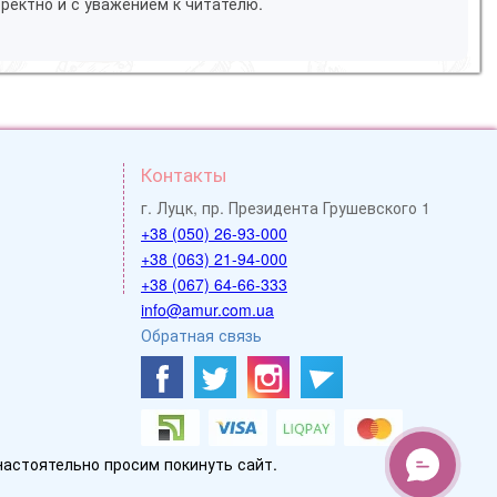
ректно и с уважением к читателю.
Контакты
г. Луцк, пр. Президента Грушевского 1
+38 (050) 26-93-000
+38 (063) 21-94-000
+38 (067) 64-66-333
info@amur.com.ua
Обратная связь
настоятельно просим покинуть сайт.