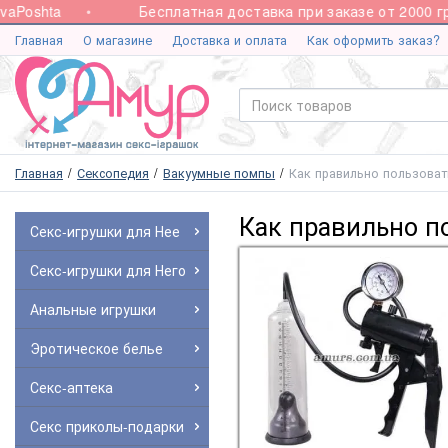
aPoshta
Бесплатная доставка при заказе от 2000 грн
Главная
О магазине
Доставка и оплата
Как оформить заказ?
Главная
Сексопедия
Вакуумные помпы
Как правильно пользоват
Как правильно п
Секс-игрушки для Нее
Секс-игрушки для Него
Анальные игрушки
Эротическое белье
Секс-аптека
Секс приколы-подарки