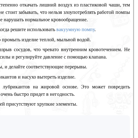
епенно откачать лишний воздух из пластиковой чаши, тем
е стоит забывать, что нельзя злоупотреблять работой помпы
 не нарушать нормальное кровообращение.
когда решите использовать
вакуумную помпу
.
о промыть изделие теплой, мыльной водой.
зрыв сосудов, что чревато внутренним кровотечением. Не
и силы и регулируйте давление с помощью клапана.
бы, и делайте соответствующие перерывы.
икантов и насухо вытереть изделие.
я лубрикантов на жировой основе. Это может повредить
а очень быстро придет в негодность.
 ней присутствуют хрупкие элементы.