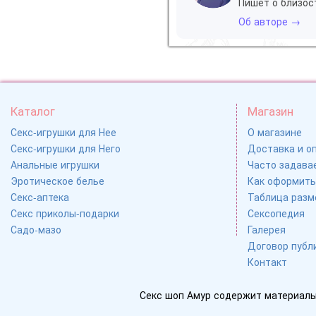
Пишет о близос
Об авторе →
Каталог
Магазин
Секс-игрушки для Нее
О магазине
Секс-игрушки для Него
Доставка и о
Анальные игрушки
Часто задавае
Эротическое белье
Как оформить
Секс-аптека
Таблица разм
Секс приколы-подарки
Сексопедия
Садо-мазо
Галерея
Договор публ
Контакт
Секс шоп Амур содержит материалы 