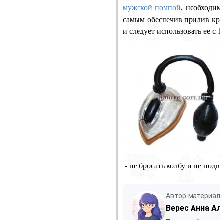
мужской помпой
, необходи
самым обеспечив прилив кро
и следует использовать ее 
- не бросать колбу и не по
Автор материа
Верес Анна А