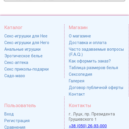
Каталог
Магазин
Секс-игрушки для Нее
О магазине
Секс-игрушки для Него
Доставка и оплата
Анальные игрушки
Часто задаваемые вопросы
(F.A.Q.)
Эротическое белье
Как оформить заказ?
Секс-аптека
Таблица размеров белья
Секс приколы-подарки
Сексопедия
Садо-мазо
Галерея
Договор публичной оферты
Контакт
Пользователь
Контакты
Вход
г. Луцк, пр. Президента
Грушевского 1
Регистрация
+38 (050) 26-93-000
Сравнения