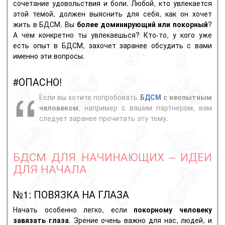
сочетание удовольствия и боли. Любой, кто увлекается
этой темой, должен выяснить для себя, как он хочет
жить в БДСМ. Вы
более
доминирующий
или
покорный
?
А чем конкретно ты увлекаешься? Кто-то, у кого уже
есть опыт в БДСМ, захочет заранее обсудить с вами
именно эти вопросы.
#ОПАСНО!
Если вы хотите попробовать
БДСМ
с неопытным
человеком
, например с вашим партнером, вам
следует заранее прочитать эту тему.
БДСМ ДЛЯ НАЧИНАЮЩИХ – ИДЕИ
ДЛЯ НАЧАЛА
№1: ПОВЯЗКА НА ГЛАЗА
Начать особенно легко, если
покорному человеку
завязать глаза
. Зрение очень важно для нас, людей, и