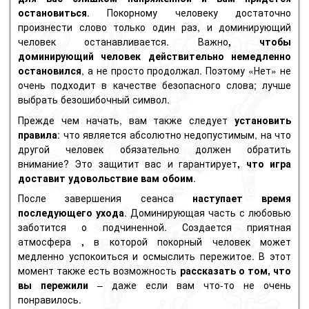
остановиться
. Покорному человеку достаточно
произнести слово только один раз, и доминирующий
человек останавливается. Важно
, чтобы
доминирующий человек действительно немедленно
остановился
, а не просто продолжал. Поэтому «Нет» не
очень подходит в качестве безопасного слова; лучше
выбрать безошибочный символ.
Прежде чем начать, вам также следует
установить
правила
: что является абсолютно недопустимым, на что
другой человек обязательно должен обратить
внимание? Это защитит вас и гарантирует
, что игра
доставит удовольствие вам обоим
.
После завершения сеанса
наступает время
последующего ухода
. Доминирующая часть с любовью
заботится о подчиненной. Создается приятная
атмосфера
,
в которой покорный человек может
медленно успокоиться и осмыслить пережитое. В этот
момент также есть возможность
рассказать о том, что
вы пережили
– даже если вам что-то не очень
понравилось.