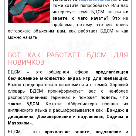
тоже хотите попробовать? Или вас
интересует тема БДСМ, но вы
не
знаете, с чего начать
? Это не
проблема, потому что мы очень
осторожно объясним вам, как работает БДСМ и как
можно начать.
ВОТ КАК РАБОТАЕТ БДСМ ДЛЯ
НОВИЧКОВ
БДСМ – это обширная сфера,
предлагающая
бесчисленное множество видов игр для желающих
.
Важно предварительно ознакомиться с темой. Хороший
словарь БДСМ
проинформирует вас о наиболее
распространенных терминах и поможет
понять, что
такое БДСМ
. Кстати: Аббревиатура пришла из
английского языка и расшифровывается как
«
Бондаж
и
дисциплина, Доминирование и
подчинение
, Садизм и
Мазохизм
»
.
БДСМ – это
проявление власти, подчинение
и