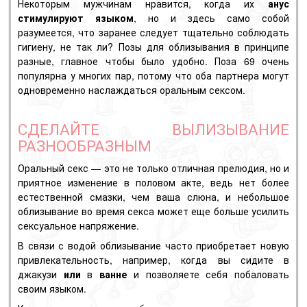
Некоторым мужчинам нравится, когда их
анус
стимулируют языком
, но и здесь само собой
разумеется, что заранее следует тщательно соблюдать
гигиену, не так ли?
Позы для облизывания в принципе
разные, главное чтобы было удобно.
Поза 69 очень
популярна у многих пар, потому что оба партнера могут
одновременно наслаждаться оральным сексом.
СДЕЛАЙТЕ ВЫЛИЗЫВАНИЕ
РАЗНООБРАЗНЫМ
Оральный секс — это не только отличная прелюдия, но и
приятное изменение в половом акте, ведь нет более
естественной смазки, чем ваша слюна, и небольшое
облизывание во время секса может еще больше усилить
сексуальное напряжение.
В связи с водой облизывание часто приобретает новую
привлекательность, например, когда вы сидите в
джакузи
или
в
ванне
и позволяете себя побаловать
своим языком.