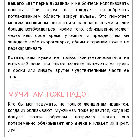
вашего
«
паттерна лизания»
и не бойтесь использовать
пальцы.
При этом не следует пренебрегать
поглаживанием области вокруг вульвы.
Это помогает
многим женщинам оставаться расслабленными и еще
больше возбуждаться.
Кроме того, облизывание может
через некоторое время утомить, и прежде чем вы
заведете себе скороговорку, обеим сторонам лучше не
перекармливать.
Кстати, вам нужно не только концентрироваться на
интимной зоне: вы также можете включить ее грудь
и
соски
или лизать другие чувствительные части ее
тела.
МУЧИНАМ ТОЖЕ НАДО!
Кто бы мог подумать, не только женщинам нравится,
когда их облизывают.
Мужчинам тоже нравится, когда их
балуют таким образом, например, когда она
попеременно
облизывает его яички
и кладет их в рот,
дуя.