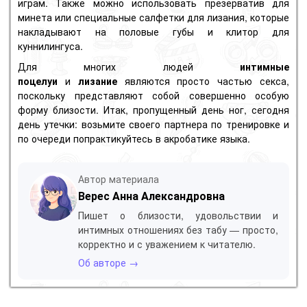
играм.
Также можно использовать презерватив для
минета или специальные салфетки для лизания, которые
накладывают на половые губы и клитор для
куннилингуса.
Для многих людей
интимные
поцелуи
и
лизание
являются просто частью секса,
поскольку представляют собой совершенно особую
форму близости.
Итак, пропущенный день ног, сегодня
день утечки: возьмите своего партнера по тренировке и
по очереди попрактикуйтесь в акробатике языка.
Автор материала
Верес Анна Александровна
Пишет о близости, удовольствии и
интимных отношениях без табу — просто,
корректно и с уважением к читателю.
Об авторе →