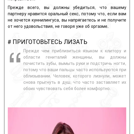
Прежде всего, вы должны убедиться, что вашему
партнеру нравится оральный секс, потому что, если вам
не хочется куннилингуса, вы напрягаетесь и не получите
от него удовольствия, не говоря уже об оргазме.
# ПРИГОТОВЬТЕСЬ ЛИЗАТЬ
Прежде чем приблизиться языком к клитору и
области гениталий женщины, вы должны
почистить зубы, вымыть руки и подстричь ногти,
потому что ваши пальцы часто используются при
облизывании.
Человек, которого лизнули, может
снова прыгнуть в душ, что часто заставляет их
обоих чувствовать себя более комфортно.