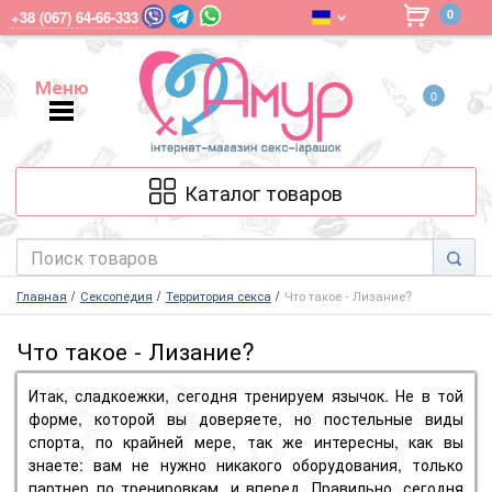
0
+38 (067) 64-66-333
Меню
0
Меню
Каталог товаров
Главная
Сексопедия
Территория секса
Что такое - Лизание?
Что такое - Лизание?
Итак, сладкоежки, сегодня тренируем язычок.
Не в той
форме, которой вы доверяете, но постельные виды
спорта, по крайней мере, так же интересны, как вы
знаете: вам не нужно никакого оборудования, только
партнер по тренировкам, и вперед.
Правильно, сегодня