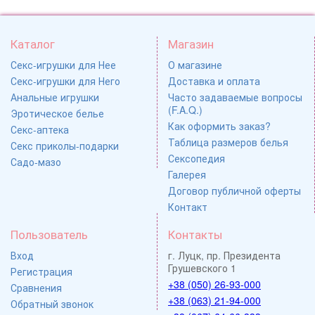
Каталог
Магазин
Секс-игрушки для Нее
О магазине
Секс-игрушки для Него
Доставка и оплата
Анальные игрушки
Часто задаваемые вопросы
(F.A.Q.)
Эротическое белье
Как оформить заказ?
Секс-аптека
Таблица размеров белья
Секс приколы-подарки
Сексопедия
Садо-мазо
Галерея
Договор публичной оферты
Контакт
Пользователь
Контакты
Вход
г. Луцк, пр. Президента
Грушевского 1
Регистрация
+38 (050) 26-93-000
Сравнения
+38 (063) 21-94-000
Обратный звонок