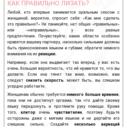
КАК ПРАВИЛЬНО ЛИЗАТЬ?
Любой, кто впервые занимается оральным сексом с
женщиной, вероятно, спросит себя: «Как мне сделать
это правильно?»
Не паникуйте, нет общих «правильных»
или «неправильных», у всех разные
предпочтения.
Почувствуйте, какие области особенно
нравятся вашему партнеру, насколько сильными должны
быть прикосновения языком и губами;
обратите немного
внимания на их
реакцию
.
Например, если она выдвигает таз вперед, у вас есть
очень большая вероятность, что ей нравится то, что вы
делаете.
Если она тянет таз вниз, возможно, вам
следует
снизить скорость
, может быть, вы слишком
усердно работаете.
Женщинам обычно требуется
немного больше времени
,
пока они не достигнут оргазма, так что дайте своему
языку передохнуть и протяните руку помощи.
Кроме
того,
клитор
очень
чувствителен
, поэтому будьте
осторожны даже с мягким языком и не дергайте его
слишком сильно.
Создайте
несколько вариаций