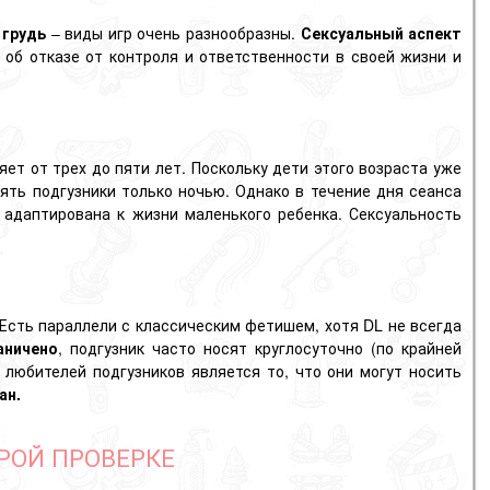
 грудь
– виды игр очень разнообразны.
Сексуальный аспект
е об отказе от контроля и ответственности в своей жизни и
яет от трех до пяти лет. Поскольку дети этого возраста уже
ть подгузники только ночью. Однако в течение дня сеанса
 адаптирована к жизни маленького ребенка. Сексуальность
 Есть параллели с классическим фетишем, хотя DL не всегда
аничено
, подгузник часто носят круглосуточно (по крайней
любителей подгузников является то, что они могут носить
ан.
РОЙ ПРОВЕРКЕ