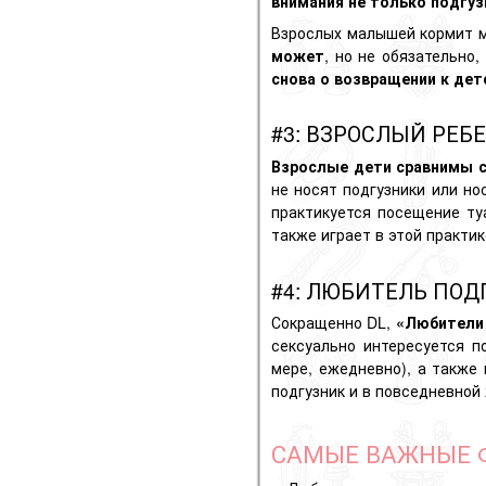
внимания не только подгуз
Взрослых малышей кормит м
может
, но не обязательно,
снова о возвращении к дет
#3: ВЗРОСЛЫЙ РЕБЕ
Взрослые дети сравнимы 
не носят подгузники или но
практикуется посещение ту
также играет в этой практи
#4: ЛЮБИТЕЛЬ ПОД
Сокращенно DL,
«Любители
сексуально интересуется п
мере, ежедневно), а также
подгузник и в повседневной
САМЫЕ ВАЖНЫЕ Ф