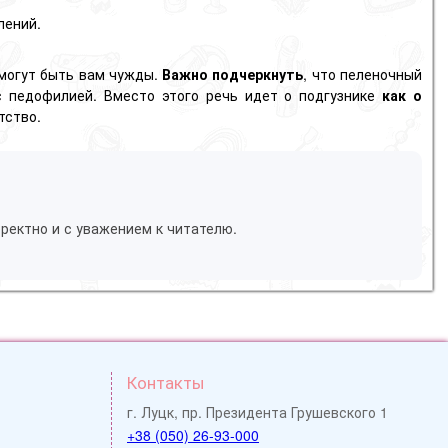
лений.
могут быть вам чужды.
Важно подчеркнуть
, что пеленочный
с педофилией. Вместо этого речь идет о подгузнике
как о
тство.
ректно и с уважением к читателю.
Контакты
г. Луцк, пр. Президента Грушевского 1
+38 (050) 26-93-000