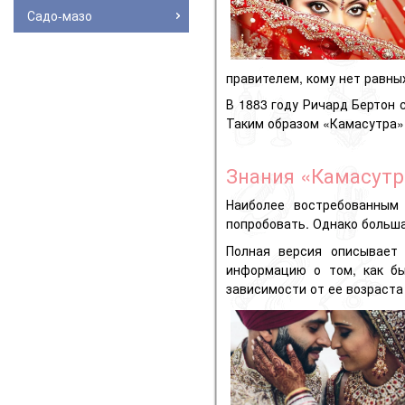
Садо-мазо
правителем, кому нет равных
В 1883 году Ричард Бертон 
Таким образом «Камасутра»
Знания «Камасут
Наиболее востребованным 
попробовать. Однако больша
Полная версия описывает
информацию о том, как бы
зависимости от ее возраста