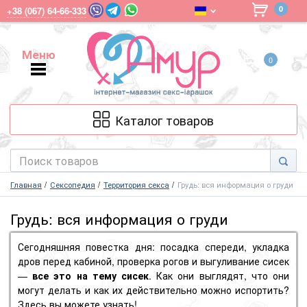
0
+38 (067) 64-66-333
Меню
0
Меню
Каталог товаров
Главная
Сексопедия
Территория секса
Грудь: вся информация о груди
Грудь: вся информация о груди
Сегодняшняя повестка дня: посадка спереди, укладка
дров перед кабиной, проверка рогов и выгуливание сисек
—
все это на тему сисек
. Как они выглядят, что они
могут делать и как их действительно можно испортить?
Здесь вы можете узнать!