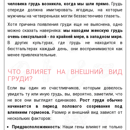
человека грудь возникла, когда мы шли прямо.
Грудь
спереди должна имитировать ягодицы, на которые
мужчины на четвереньках могли беззастенчиво глазеть.
Хотя причина появления груди еще не выяснена, одно
можно сказать наверняка:
мы находим женскую грудь
очень сексуальной - по крайней мере, в западном мире.
В других культурах, где грудь не находится в
бюстгальтерах каждый день, они воспринимаются как
менее привлекательные.
ЧТО ВЛИЯЕТ НА ВНЕШНИЙ ВИД
ГРУДИ?
Если вы один из счастливчиков, которым довелось
увидеть ту или иную грудь, вы, вероятно, заметили, что
не все они выглядят одинаково.
Рост груди обычно
начинается в период
полового созревания
под
влиянием гормонов.
Размер и внешний вид зависят от
нескольких факторов:
Предрасположенность
: Наши гены влияют не только