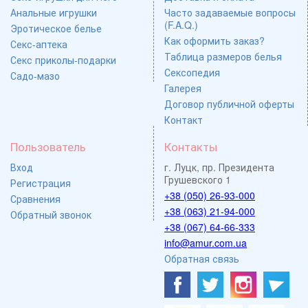
Анальные игрушки
Часто задаваемые вопросы
(F.A.Q.)
Эротическое белье
Как оформить заказ?
Секс-аптека
Таблица размеров белья
Секс приколы-подарки
Сексопедия
Садо-мазо
Галерея
Договор публичной оферты
Контакт
Пользователь
Контакты
Вход
г. Луцк, пр. Президента
Грушевского 1
Регистрация
+38 (050) 26-93-000
Сравнения
+38 (063) 21-94-000
Обратный звонок
+38 (067) 64-66-333
info@amur.com.ua
Обратная связь