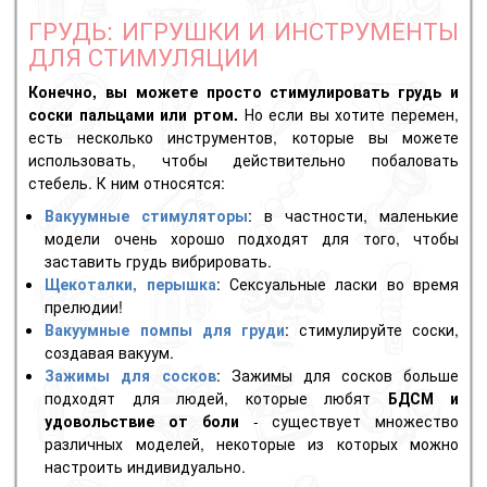
ГРУДЬ: ИГРУШКИ И ИНСТРУМЕНТЫ
ДЛЯ СТИМУЛЯЦИИ
Конечно, вы можете просто стимулировать грудь и
соски пальцами или ртом.
Но если вы хотите перемен,
есть несколько инструментов, которые вы можете
использовать, чтобы действительно побаловать
стебель. К ним относятся:
Вакуумные стимуляторы
: в частности, маленькие
модели очень хорошо подходят для того, чтобы
заставить грудь вибрировать.
Щекоталки, перышка
: Сексуальные ласки во время
прелюдии!
Вакуумные помпы для груди
: стимулируйте соски,
создавая вакуум.
Зажимы для сосков
: Зажимы для сосков больше
подходят для людей, которые любят
БДСМ и
удовольствие от боли
- существует множество
различных моделей, некоторые из которых можно
настроить индивидуально.