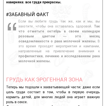
наверняка: все груди прекрасны.
#ЗАБАВНЫЙ ФАКТ
Если вы любите грудь так же, как и мы, вы
захотите, чтобы она оставалась здоровой.
Так
что отметьте октябрь в своем календаре
розовым цветом — это месяц
осведомленности о раке молочной железы.
В
это время проходят мероприятия и кампании,
направленные на привлечение внимания к
профилактике, лечению и исследованиям рака
молочной железы.
ГРУДЬ КАК ЭРОГЕННАЯ ЗОНА
Теперь мы подошли к захватывающей части: даже если
цель груди состоит в том, чтобы в первую очередь
кормить детей, для многих людей она играет важную
роль в сексе.