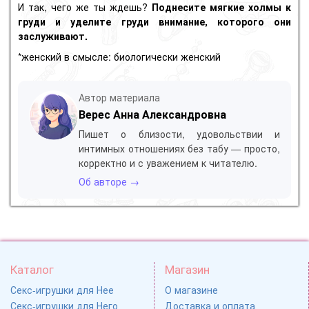
И так, чего же ты ждешь?
Поднесите мягкие холмы к
груди и уделите груди внимание, которого они
заслуживают.
*женский в смысле: биологически женский
Автор материала
Верес Анна Александровна
Пишет о близости, удовольствии и
интимных отношениях без табу — просто,
корректно и с уважением к читателю.
Об авторе →
Каталог
Магазин
Секс-игрушки для Нее
О магазине
Секс-игрушки для Него
Доставка и оплата