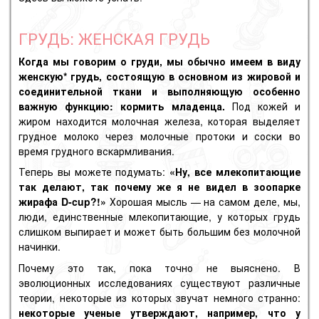
ГРУДЬ: ЖЕНСКАЯ ГРУДЬ
Когда мы говорим о груди, мы обычно имеем в виду
женскую* грудь, состоящую в основном из жировой и
соединительной ткани и выполняющую особенно
важную функцию: кормить младенца.
Под кожей и
жиром находится молочная железа, которая выделяет
грудное молоко через молочные протоки и соски во
время грудного вскармливания.
Теперь вы можете подумать:
«Ну, все млекопитающие
так делают, так почему же я не видел в зоопарке
жирафа D-cup?!»
Хорошая мысль — на самом деле, мы,
люди, единственные млекопитающие, у которых грудь
слишком выпирает и может быть большим без молочной
начинки.
Почему это так, пока точно не выяснено. В
эволюционных исследованиях существуют различные
теории, некоторые из которых звучат немного странно:
некоторые ученые утверждают, например, что у