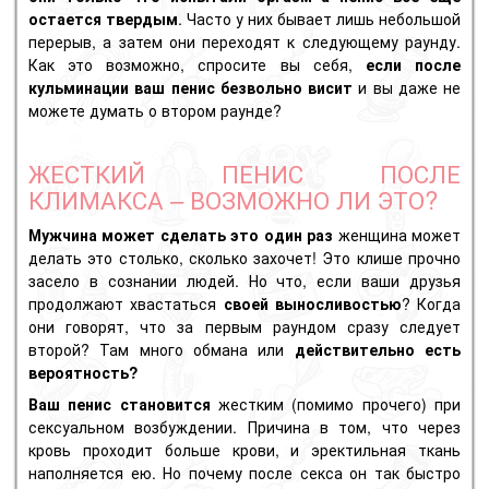
остается твердым
. Часто у них бывает лишь небольшой
перерыв, а затем они переходят к следующему раунду.
Как это возможно, спросите вы себя,
если после
кульминации ваш пенис безвольно висит
и вы даже не
можете думать о втором раунде?
ЖЕСТКИЙ ПЕНИС ПОСЛЕ
КЛИМАКСА – ВОЗМОЖНО ЛИ ЭТО?
Мужчина может сделать это один раз
женщина может
делать это столько, сколько захочет! Это клише прочно
засело в сознании людей. Но что, если ваши друзья
продолжают хвастаться
своей выносливостью
? Когда
они говорят, что за первым раундом сразу следует
второй? Там много обмана или
действительно есть
вероятность?
Ваш пенис становится
жестким (помимо прочего) при
сексуальном возбуждении. Причина в том, что через
кровь проходит больше крови, и эректильная ткань
наполняется ею. Но почему после секса он так быстро