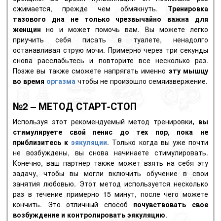
сжимается, прежде чем обмякнуть.
Тренировка
тазового дна не только чрезвычайно важна для
женщин
но и может помочь вам. Вы можете легко
приучить себя писать в туалете, ненадолго
останавливая струю мочи. Примерно через три секунды
снова расслабьтесь и повторите все несколько раз.
Позже вы также сможете напрягать именно
эту мышцу
во время
оргазма
чтобы не произошло семяизвержение.
№2 – МЕТОД СТАРТ-СТОП
Используя этот рекомендуемый метод тренировки
, вы
стимулируете свой пенис до тех пор, пока не
приблизитесь к
эякуляции
. Только когда вы уже почти
не возбуждены, вы снова начинаете стимулировать.
Конечно, ваш партнер также может взять на себя эту
задачу, чтобы вы могли включить обучение в свои
занятия любовью. Этот метод используется несколько
раз в течение примерно 15 минут, после чего можете
кончить. Это отличный способ
почувствовать свое
возбуждение и контролировать эякуляцию
.