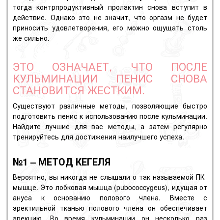
тогда контрпродуктивный пролактин снова вступит в
действие. Однако это не значит, что оргазм не будет
приносить удовлетворения, его можно ощущать столь
же сильно.
ЭТО ОЗНАЧАЕТ, ЧТО ПОСЛЕ
КУЛЬМИНАЦИИ ПЕНИС СНОВА
СТАНОВИТСЯ ЖЕСТКИМ.
Существуют различные методы, позволяющие быстро
подготовить пенис к использованию после кульминации.
Найдите лучшие для вас методы, а затем регулярно
тренируйтесь для достижения наилучшего успеха.
№1 – МЕТОД КЕГЕЛЯ
Вероятно, вы никогда не слышали о так называемой ПК-
мышце. Это лобковая мышца (pubococcygeus), идущая от
ануса к основанию полового члена. Вместе с
эректильной тканью полового члена он обеспечивает
эрекцию. Во время кульминации он несколько раз