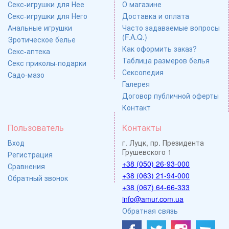
Секс-игрушки для Нее
О магазине
Секс-игрушки для Него
Доставка и оплата
Анальные игрушки
Часто задаваемые вопросы
(F.A.Q.)
Эротическое белье
Как оформить заказ?
Секс-аптека
Таблица размеров белья
Секс приколы-подарки
Сексопедия
Садо-мазо
Галерея
Договор публичной оферты
Контакт
Пользователь
Контакты
Вход
г. Луцк, пр. Президента
Грушевского 1
Регистрация
+38 (050) 26-93-000
Сравнения
+38 (063) 21-94-000
Обратный звонок
+38 (067) 64-66-333
info@amur.com.ua
Обратная связь