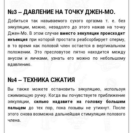
№3 – ДАВЛЕНИЕ НА ТОЧКУ ДЖЕН-МО.
Добиться так называемого
сухого оргазма
т. е. без
эякуляции, можно, незадолго до этого нажав на
точку
Джен-Мо.
В этом случае
вместо эякуляции происходит
инъекция
при которой простата реабсорбирует сперму,
в то время как половой член остается в вертикальном
положении. Это пресловутое пятно находится между
анусом и яичками, узнать его можно по небольшому
вдавлению.
№4 – ТЕХНИКА СЖАТИЯ
Вы также можете остановить эякуляцию, используя
сжимающую ручку. Когда вы почувствуете приближение
эякуляции,
сильно надавите на головку большим
пальцем
до тех пор, пока позывы не утихнут. После
этого снова возможна дальнейшая стимуляция полового
члена.