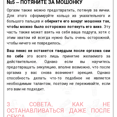
№5 – ПОТЯНИТЕ ЗА МОШОНКУ
Оргазм также можно предотвратить, потянув за
яички.
Для этого сформируйте кольцо из указательного и
большого пальцев и
оберните его вокруг мошонки так,
чтобы можно было осторожно потянуть его вниз
. Эту
часть также может взять на себя ваша подруга, хотя с
этим хватом ей всегда нужно быть очень осторожной,
чтобы ничего не повредилось.
Ваш пенис не останется твердым после оргазма сам
по себе
это всего лишь принятие желаемого за
действительное. Однако если вы научитесь
предотвращать эякуляцию, вполне возможно, что после
оргазма у вас снова возникнет эрекция. Однако
способность делать что-то подобное не является
необходимым талантом, поэтому не переживайте, если
это вам не подходит.
3 СОВЕТА, КАК НЕ
ОСТАНАВЛИВАТЬСЯ ДАЖЕ ПОСЛЕ
СЕКСА