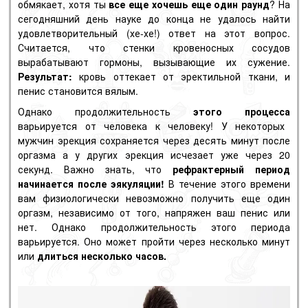
обмякает, хотя ты
все еще хочешь еще один раунд
? На
сегодняшний день науке до конца не удалось найти
удовлетворительный (хе-хе!) ответ на этот вопрос.
Считается, что стенки кровеносных сосудов
вырабатывают гормоны, вызывающие их сужение.
Результат:
кровь оттекает от эректильной ткани, и
пенис становится вялым.
Однако продолжительность
этого процесса
варьируется от человека к человеку!
У некоторых
мужчин эрекция
сохраняется через десять минут после
оргазма а у других эрекция исчезает уже через 20
секунд. Важно знать, что
рефрактерный период
начинается
после
эякуляции!
В течение этого времени
вам физиологически невозможно получить еще один
оргазм, независимо от того, напряжен ваш пенис или
нет. Однако продолжительность этого периода
варьируется. Оно может пройти через несколько минут
или
длиться несколько часов.