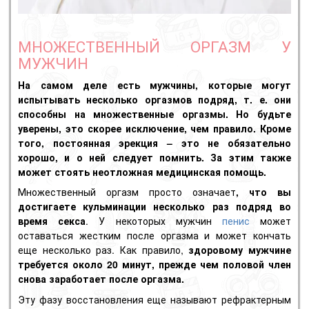
МНОЖЕСТВЕННЫЙ ОРГАЗМ У
МУЖЧИН
На самом деле есть мужчины, которые могут
испытывать несколько оргазмов подряд, т. е. они
способны на множественные оргазмы. Но будьте
уверены, это скорее исключение, чем правило. Кроме
того, постоянная эрекция – это не обязательно
хорошо, и о ней следует помнить. За этим также
может стоять неотложная медицинская помощь.
Множественный оргазм просто означает
, что вы
достигаете кульминации несколько раз подряд во
время секса
. У некоторых мужчин
пенис
может
оставаться жестким после оргазма и может кончать
еще несколько раз. Как правило,
здоровому мужчине
требуется около 20 минут, прежде чем половой член
снова заработает после оргазма.
Эту фазу восстановления еще называют рефрактерным