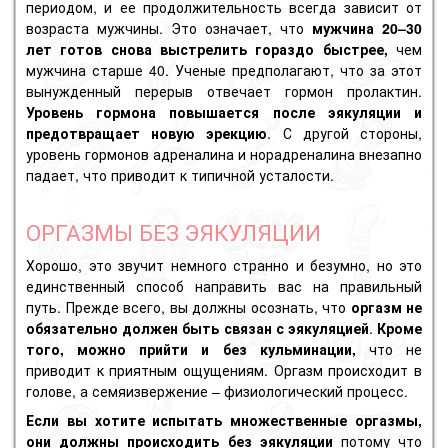
периодом, и ее продолжительность всегда зависит от
возраста мужчины. Это означает, что
мужчина 20–30
лет готов снова выстрелить гораздо быстрее,
чем
мужчина старше 40. Ученые предполагают, что за этот
вынужденный перерыв отвечает гормон пролактин.
Уровень гормона повышается после эякуляции и
предотвращает новую эрекцию
. С другой стороны,
уровень гормонов адреналина и норадреналина внезапно
падает, что приводит к типичной усталости.
ОРГАЗМЫ БЕЗ ЭЯКУЛЯЦИИ
Хорошо, это звучит немного странно и безумно, но это
единственный способ направить вас на правильный
путь. Прежде всего, вы должны осознать, что
оргазм не
обязательно должен быть
связан с
эякуляцией
.
Кроме
того, можно прийти и без
кульминации
,
что не
приводит к приятным ощущениям. Оргазм происходит в
голове, а семяизвержение – физиологический процесс.
Если вы хотите испытать множественные оргазмы,
они должны происходить без эякуляции
потому что