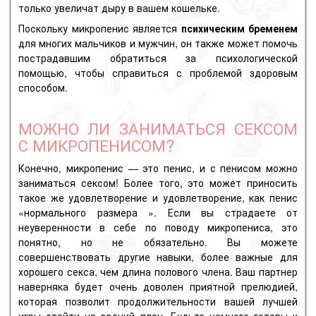
только увеличат дыру в вашем кошельке.
Поскольку микропенис является
психическим бременем
для многих мальчиков и мужчин, он также может помочь
пострадавшим обратиться за психологической
помощью, чтобы справиться с проблемой здоровым
способом.
МОЖНО ЛИ ЗАНИМАТЬСЯ СЕКСОМ
С МИКРОПЕНИСОМ?
Конечно, микропенис — это пенис, и с пенисом можно
заниматься сексом! Более того, это может приносить
такое же удовлетворение и удовлетворение, как пенис
«нормального размера
»
. Если вы страдаете от
неуверенности в себе по поводу микропениса, это
понятно, но не обязательно. Вы можете
совершенствовать другие навыки, более важные для
хорошего секса, чем длина полового члена. Ваш партнер
наверняка будет очень доволен приятной прелюдией,
которая позволит продолжительности вашей лучшей
игры отойти на задний план. Будьте немного готовы к