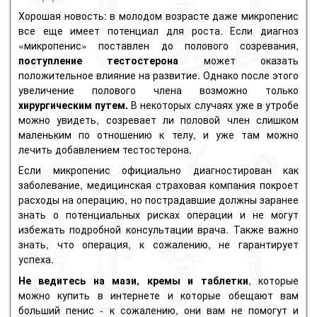
Хорошая новость: в молодом возрасте даже микропенис
все еще имеет потенциал для роста. Если диагноз
«микропенис» поставлен до
полового созревания,
поступление тестостерона
может оказать
положительное влияние на развитие. Однако после этого
увеличение полового члена возможно только
хирургическим путем.
В некоторых случаях уже в утробе
можно увидеть, созревает ли половой член слишком
маленьким по отношению к телу, и уже там можно
лечить добавлением тестостерона.
Если микропенис официально диагностирован как
заболевание, медицинская страховая компания покроет
расходы на операцию, но пострадавшие должны заранее
знать о потенциальных рисках операции и не могут
избежать подробной консультации врача. Также важно
знать, что операция, к сожалению, не гарантирует
успеха.
Не ведитесь на мази, кремы и таблетки
, которые
можно купить в интернете и которые обещают вам
больший пенис - к сожалению, они вам не помогут и