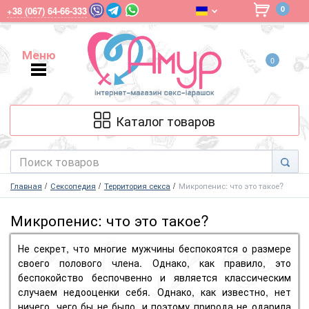
0
+38 (067) 64-66-333
Меню
0
Меню
Каталог товаров
Главная
Сексопедия
Территория секса
Микропенис: что это такое?
Микропенис: что это такое?
Не секрет, что многие мужчины беспокоятся о размере
своего полового члена. Однако, как правило, это
беспокойство беспочвенно и является классическим
случаем недооценки себя. Однако, как известно, нет
ничего, чего бы не было, и поэтому природа не одарила