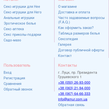
Секс-игрушки для Нее
О магазине
Секс-игрушки для Него
Доставка и оплата
Анальные игрушки
Часто задаваемые вопросы
(F.A.Q.)
Эротическое белье
Как оформить заказ?
Секс-аптека
Таблица размеров белья
Секс приколы-подарки
Сексопедия
Садо-мазо
Галерея
Договор публичной оферты
Контакт
Пользователь
Контакты
Вход
г. Луцк, пр. Президента
Грушевского 1
Регистрация
+38 (050) 26-93-000
Сравнения
+38 (063) 21-94-000
Обратный звонок
+38 (067) 64-66-333
info@amur.com.ua
Обратная связь