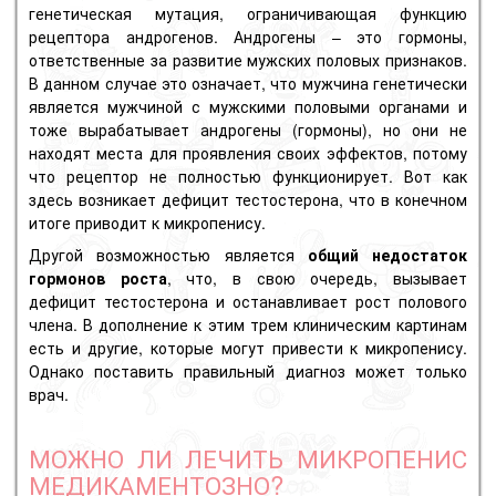
генетическая мутация, ограничивающая функцию
рецептора андрогенов. Андрогены – это гормоны,
ответственные за развитие мужских половых признаков.
В данном случае это означает, что мужчина генетически
является мужчиной с мужскими половыми органами и
тоже вырабатывает андрогены (гормоны), но они не
находят места для проявления своих эффектов, потому
что рецептор не полностью функционирует. Вот как
здесь возникает дефицит тестостерона, что в конечном
итоге приводит к микропенису.
Другой возможностью является
общий недостаток
гормонов роста
, что, в свою очередь, вызывает
дефицит тестостерона и останавливает рост полового
члена. В дополнение к этим трем клиническим картинам
есть и другие, которые могут привести к микропенису.
Однако поставить правильный диагноз может только
врач.
МОЖНО ЛИ ЛЕЧИТЬ МИКРОПЕНИС
МЕДИКАМЕНТОЗНО?