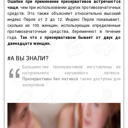
Ошибки при применении
презервативов
встречаются
чаще
, чем при использовании других противозачаточных
средств. Это также объясняет относительно высокий
индекс Перля от 2 до 12.
Индекс Перля
показывает,
сколько из 100 женщин, использующих определенные
противозачаточные средства, беременеют в течение
года.
Так что с презервативом бывает от двух до
двенадцати женщин.
#А ВЫ ЗНАЛИ?
Большинство презервативов изготовлены из
натурального каучукового латекса.
Презервативы без
латекса
также доступны для
аллергиков.