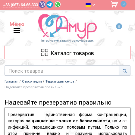
0
+38 (067) 64-66-333
Меню
0
Меню
Каталог товаров
Главная
Сексопедия
Территория секса
Надевайте презерватив правильно
Надевайте презерватив правильно
Презерватив – единственная форма контрацепции,
которая
защищает не только от беременности
, но и от
инфекций, передающихся половым путем. Только по
этой причине важно и разумно использовать