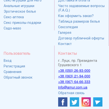
Секс-игрушки для Него
Доставка и оплата
Анальные игрушки
Часто задаваемые вопросы
(F.A.Q.)
Эротическое белье
Как оформить заказ?
Секс-аптека
Таблица размеров белья
Секс приколы-подарки
Сексопедия
Садо-мазо
Галерея
Договор публичной оферты
Контакт
Пользователь
Контакты
Вход
г. Луцк, пр. Президента
Грушевского 1
Регистрация
+38 (050) 26-93-000
Сравнения
+38 (063) 21-94-000
Обратный звонок
+38 (067) 64-66-333
info@amur.com.ua
Обратная связь