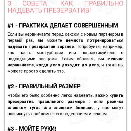
3 СОВЕТА, КАК ПРАВИЛЬНО
НАДЕВАТЬ ПРЕЗЕРВАТИВ!
#1 - ПРАКТИКА ДЕЛАЕТ СОВЕРШЕННЫМ
Если вы нервничаете перед сексом с новым партнером в
первый раз, вы можете
немного потренироваться
надевать презерватив заранее
. Попробуйте, например,
как часть
мастурбации
или попрактикуйтесь с
подходящими овощами. Таким образом
, вы меньше
нервничаете, когда дело доходит до дела
, и тогда вы
можете просто сделать это.
#2 - ПРАВИЛЬНЫЙ РАЗМЕР
Чтобы его было особенно легко надевать, важно
купить
презерватив
правильного
размера
: если
резинка
слишком тугая или слишком большая
, у вас могут
возникнуть проблемы с его надеванием и сексом.
#3 - МОЙТЕ РУКИ!