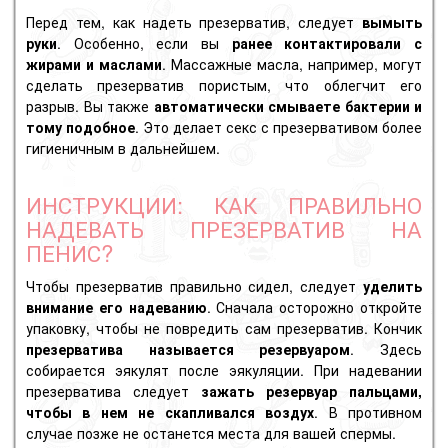
Перед тем, как надеть презерватив, следует
вымыть
руки
. Особенно, если вы
ранее контактировали с
жирами и маслами
. Массажные масла, например, могут
сделать презерватив пористым, что облегчит его
разрыв. Вы также
автоматически смываете бактерии и
тому подобное
. Это делает секс с презервативом более
гигиеничным в дальнейшем.
ИНСТРУКЦИИ: КАК ПРАВИЛЬНО
НАДЕВАТЬ ПРЕЗЕРВАТИВ НА
ПЕНИС?
Чтобы презерватив правильно сидел, следует
уделить
внимание его надеванию
. Сначала осторожно откройте
упаковку, чтобы не повредить сам презерватив. Кончик
презерватива называется резервуаром
. Здесь
собирается эякулят после
эякуляции
. При надевании
презерватива следует
зажать резервуар пальцами,
чтобы в нем не скапливался воздух
. В противном
случае позже не останется места для вашей
спермы
.