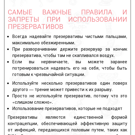
САМЫЕ ВАЖНЫЕ ПРАВИЛА И
ЗАПРЕТЫ ПРИ ИСПОЛЬЗОВАНИИ
ПРЕЗЕРВАТИВОВ
Всегда надевайте презервативы чистыми пальцами,
максимально обезжиренными.
При разворачивании держите резервуар за кончик
презерватива, чтобы там не скапливался воздух.
Если вы нервничаете, вы можете заранее
потренироваться надевать его на себя, чтобы быть
готовым к чрезвычайной ситуации.
Используйте несколько презервативов один поверх
другого — трение может привести к их разрыву.
Просто не используйте презерватив, потому что это
«слишком сложно».
Использование презервативов, которые не подходят
Презервативы являются единственной формой
контрацепции, обеспечивающей эффективную защиту
от инфекций, передающихся половым путем, таких как