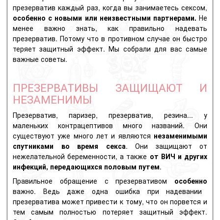
презерватив каждый раз, когда вы занимаетесь сексом,
особенно с новыми или неизвестными партнерами.
Не
менее важно знать, как правильно надевать
презерватив. Потому что в противном случае он быстро
теряет защитный эффект. Мы собрали для вас самые
важные советы.
ПРЕЗЕРВАТИВЫ ЗАЩИЩАЮТ И
НЕЗАМЕНИМЫ
Презерватив, паризер,
презерватив
, резина... у
маленьких контрацептивов много названий. Они
существуют уже много лет и являются
незаменимыми
спутниками во время секса
. Они защищают от
нежелательной беременности, а также
от ВИЧ и других
инфекций, передающихся половым путем
.
Правильное обращение с презервативом
особенно
важно. Ведь даже одна ошибка при надевании
презерватива может привести к тому, что он порвется и
тем самым полностью потеряет защитный эффект.