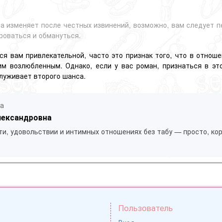
ва изменяет после честных извинений, возможно, вам следует 
роваться и обмануться.
я вам привлекательной, часто это признак того, что в отноше
им возлюбленным. Однако, если у вас роман, признаться в э
луживает второго шанса.
ла
лександровна
ти, удовольствии и интимных отношениях без табу — просто, кор
Пользователь