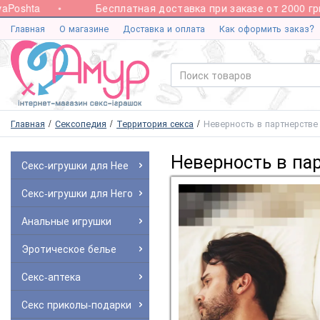
shta
Бесплатная доставка при заказе от 2000 грн.
Главная
О магазине
Доставка и оплата
Как оформить заказ?
Главная
Сексопедия
Территория секса
Неверность в партнерстве
Неверность в па
Секс-игрушки для Нее
Секс-игрушки для Него
Анальные игрушки
Эротическое белье
Секс-аптека
Секс приколы-подарки