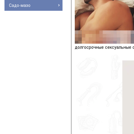
Садо-мазо
долгосрочные сексуальные 