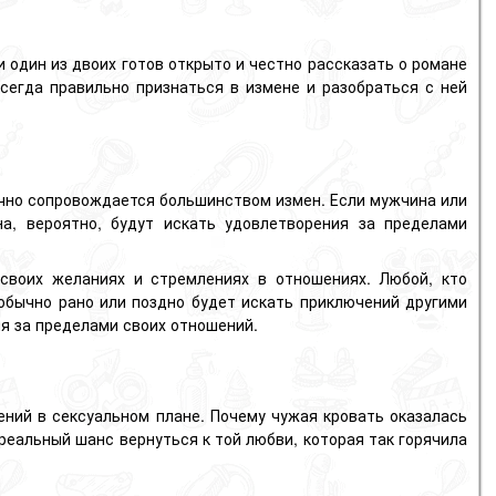
и один из двоих готов открыто и честно рассказать о романе
сегда правильно признаться в измене и разобраться с ней
ычно сопровождается большинством измен. Если мужчина или
а, вероятно, будут искать удовлетворения за пределами
своих желаниях и стремлениях в отношениях. Любой, кто
обычно рано или поздно будет искать приключений другими
ия за пределами своих отношений.
ний в сексуальном плане. Почему чужая кровать оказалась
реальный шанс вернуться к той любви, которая так горячила