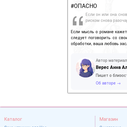
#ОПАСНО
Если он или она сно
риском снова разоча
Если мысль о романе кажетс
следует поговорить со сво
обработки, ваша любовь зас
Автор материа
Верес Анна А
Пишет о близос
Об авторе →
Каталог
Магазин