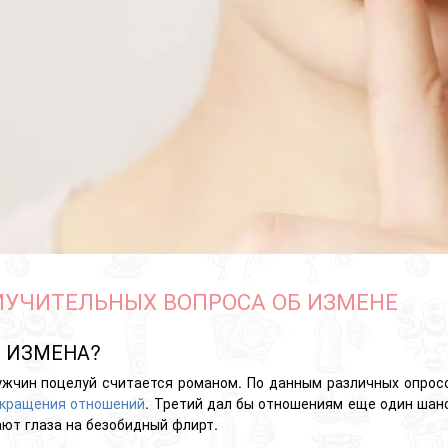
МУЧИТЕЛЬНЫХ ВОПРОСА ОБ ИЗМЕНЕ
Я ИЗМЕНА?
ужчин поцелуй
считается
романом. По данным различных опросо
кращения отношений
. Третий дал бы отношениям еще один шанс
ют глаза на безобидный флирт.