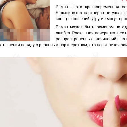
Роман – это кратковременная сек
Большинство партнеров не узнают 
конец отношений. Другие могут про
Роман может быть романом на од
ошибка. Роскошная вечеринка, нест
распространенных начинаний, ко
отношения наряду с реальным
партнерством
, это называется ро