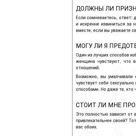
ДОЛЖНЫ ЛИ ПРИЗН
Если сомневаетесь, ответ: д
и искренне извиниться за 
вместе, если вы уважаете с
МОГУ ЛИ Я ПРЕДОТ
Один из лучших способов и
женщина чувствуют, что в
отношений.
Возможно, вы умалчивали 
чувствует себя сексуально
способами. Но даже те, кто
СТОИТ ЛИ МНЕ ПР
Это полностью зависит от 
привлекательнее своей? Тот
вас обоих.