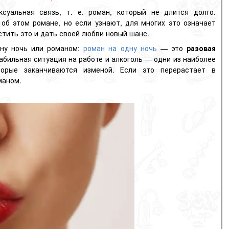
суальная связь, т. е. роман, который не длится долго.
об этом романе, но если узнают, для многих это означает
стить это и дать своей любви новый шанс.
ну ночь или романом:
роман на одну ночь
— это
разовая
абильная ситуация на работе и алкоголь — одни из наиболее
торые заканчиваются изменой. Если это перерастает в
маном.