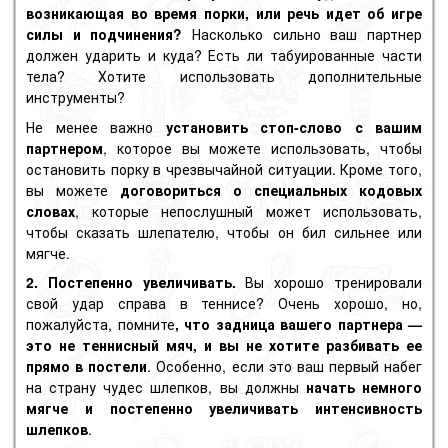
возникающая во время порки, или речь идет об игре
силы и подчинения?
Насколько сильно ваш партнер
должен ударить и куда? Есть ли табуированные части
тела? Хотите использовать дополнительные
инструменты?
Не менее важно
установить стоп-слово с вашим
партнером
, которое вы можете использовать, чтобы
остановить порку в чрезвычайной ситуации. Кроме того,
вы можете
договориться о специальных кодовых
словах
, которые непослушный может использовать,
чтобы сказать шлепателю, чтобы он бил сильнее или
мягче.
2. Постепенно увеличивать.
Вы хорошо тренировали
свой удар справа в теннисе? Очень хорошо, но,
пожалуйста, помните
, что задница вашего партнера —
это не теннисный мяч, и вы не хотите разбивать ее
прямо в постели
. Особенно, если это ваш первый набег
на страну чудес шлепков, вы должны
начать немного
мягче и постепенно увеличивать интенсивность
шлепков
.