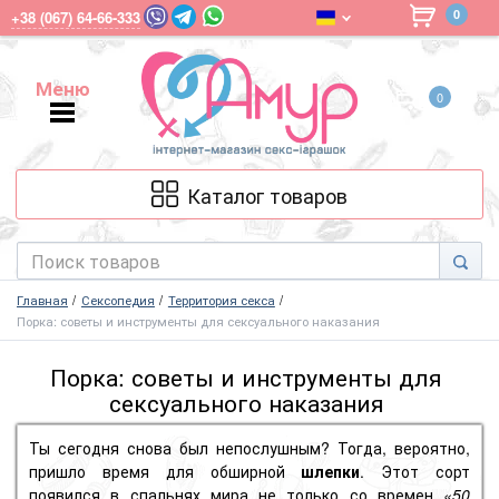
0
+38 (067) 64-66-333
Меню
0
Меню
Каталог товаров
Главная
Сексопедия
Территория секса
Порка: советы и инструменты для сексуального наказания
Порка: советы и инструменты для
сексуального наказания
Ты сегодня снова был непослушным? Тогда, вероятно,
пришло время для обширной
шлепки
. Этот сорт
появился в спальнях мира не только со времен
«50