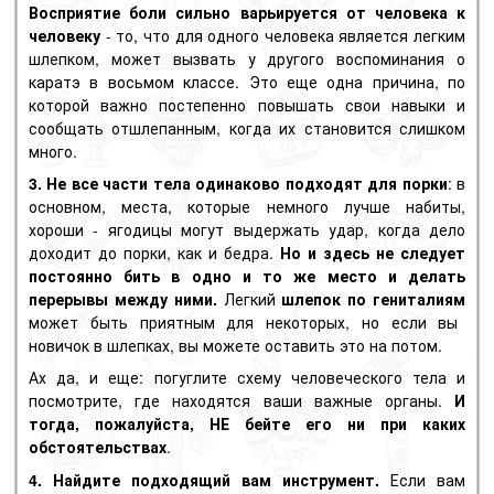
Восприятие боли сильно варьируется от человека к
человеку
- то, что для одного человека является легким
шлепком, может вызвать у другого воспоминания о
каратэ в восьмом классе. Это еще одна причина, по
которой важно постепенно повышать свои навыки и
сообщать отшлепанным, когда их становится слишком
много.
3. Не все части тела одинаково подходят для порки
: в
основном, места, которые немного лучше набиты,
хороши - ягодицы могут выдержать удар, когда дело
доходит до порки, как и бедра.
Но и здесь не следует
постоянно бить в одно и то же место и делать
перерывы между ними.
Легкий
шлепок по гениталиям
может быть приятным для некоторых, но если вы
новичок в шлепках, вы можете оставить это на потом.
Ах да, и еще: погуглите схему человеческого тела и
посмотрите, где находятся ваши важные органы.
И
тогда, пожалуйста, НЕ бейте его ни при каких
обстоятельствах
.
4. Найдите подходящий вам инструмент.
Если вам