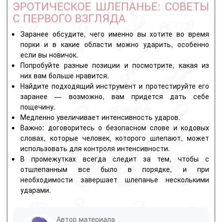
ЭРОТИЧЕСКОЕ ШЛЕПАНЬЕ: СОВЕТЫ
С ПЕРВОГО ВЗГЛЯДА
Заранее обсудите, чего именно вы хотите во время
порки и в какие области можно ударить, особенно
если вы новичок.
Попробуйте разные позиции и посмотрите, какая из
них вам больше нравится.
Найдите подходящий инструмент и протестируйте его
заранее — возможно, вам придется дать себе
пощечину.
Медленно увеличивает интенсивность ударов.
Важно: договоритесь о безопасном слове и кодовых
словах, которые человек, которого шлепают, может
использовать для контроля интенсивности.
В промежутках всегда следит за тем, чтобы с
отшлепанным все было в порядке, и при
необходимости завершает шлепанье несколькими
ударами.
Автор материала