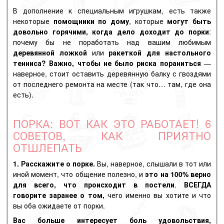
В дополнение к специальным игрушкам, есть также
некоторые
помощники по дому
, которые
могут быть
довольно горячими, когда дело доходит до порки
:
почему бы не поработать над вашим любимым
деревянной ложкой
или
ракеткой для настольного
тенниса?
Важно, чтобы не было риска пораниться
—
наверное, стоит оставить деревянную балку с гвоздями
от последнего ремонта на месте (так что… там, где она
есть).
ПОРКА: ВОТ КАК ЭТО РАБОТАЕТ! 6
СОВЕТОВ, КАК ПРИЯТНО
ОТШЛЕПАТЬ
1. Расскажите о порке.
Вы, наверное, слышали в тот или
иной момент, что общение полезно, и
это на 100% верно
для всего, что происходит в постели
.
ВСЕГДА
говорите заранее о том,
чего именно вы хотите и что
вы оба ожидаете от порки.
Вас больше интересует боль удовольствия,