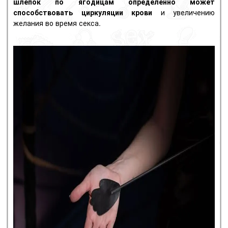
шлепок по ягодицам определенно может
способствовать циркуляции крови
и увеличению
желания во время секса.