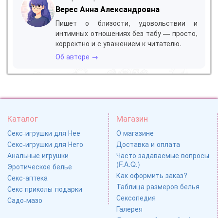
Верес Анна Александровна
Пишет о близости, удовольствии и
интимных отношениях без табу — просто,
корректно и с уважением к читателю.
Об авторе →
Каталог
Магазин
Секс-игрушки для Нее
О магазине
Секс-игрушки для Него
Доставка и оплата
Анальные игрушки
Часто задаваемые вопросы
(F.A.Q.)
Эротическое белье
Как оформить заказ?
Секс-аптека
Таблица размеров белья
Секс приколы-подарки
Сексопедия
Садо-мазо
Галерея