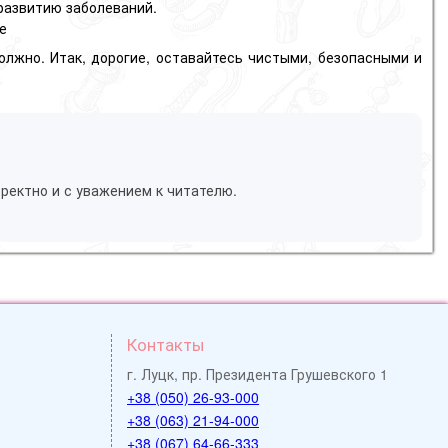
развитию заболеваний.
ге
должно. Итак, дорогие, оставайтесь чистыми, безопасными и
ректно и с уважением к читателю.
Контакты
г. Луцк, пр. Президента Грушевского 1
+38 (050) 26-93-000
+38 (063) 21-94-000
+38 (067) 64-66-333