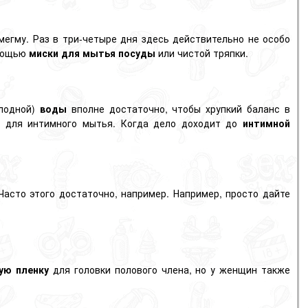
мегму. Раз в три-четыре дня здесь действительно не особо
омощью
миски для мытья посуды
или чистой тряпки.
олодной)
воды
вполне достаточно, чтобы хрупкий баланс в
ь для интимного мытья. Когда дело доходит до
интимной
 Часто этого достаточно, например. Например, просто дайте
ую пленку
для головки полового члена, но у женщин также