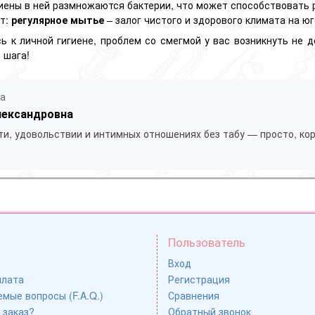
иены в ней размножаются бактерии, что может способствовать 
ет:
регулярное мытье
– залог чистого и здорового климата на ю
ь к личной гигиене, проблем со смегмой у вас возникнуть не 
 шага!
ла
лександровна
ти, удовольствии и интимных отношениях без табу — просто, кор
Пользователь
Вход
плата
Регистрация
мые вопросы (F.A.Q.)
Сравнения
 заказ?
Обратный звонок