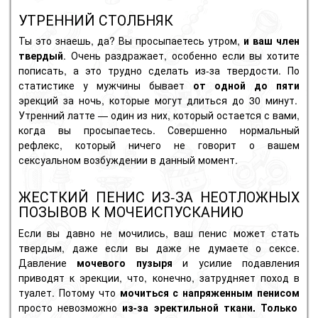
УТРЕННИЙ СТОЛБНЯК
Ты это знаешь, да? Вы просыпаетесь утром,
и ваш член
твердый
. Очень раздражает, особенно если вы хотите
пописать, а это трудно сделать из-за твердости. По
статистике у мужчины бывает
от одной до пяти
эрекций за ночь, которые могут длиться до 30 минут.
Утренний латте — один из них, который остается с вами,
когда вы просыпаетесь. Совершенно нормальный
рефлекс, который ничего не говорит о вашем
сексуальном возбуждении в данный момент.
ЖЕСТКИЙ ПЕНИС ИЗ-ЗА НЕОТЛОЖНЫХ
ПОЗЫВОВ К МОЧЕИСПУСКАНИЮ
Если вы давно не мочились, ваш пенис может стать
твердым, даже если вы даже не думаете о сексе.
Давление
мочевого пузыря
и усилие подавления
приводят к эрекции, что, конечно, затрудняет поход в
туалет. Потому что
мочиться с напряженным пенисом
просто невозможно
из-за эректильной ткани. Только