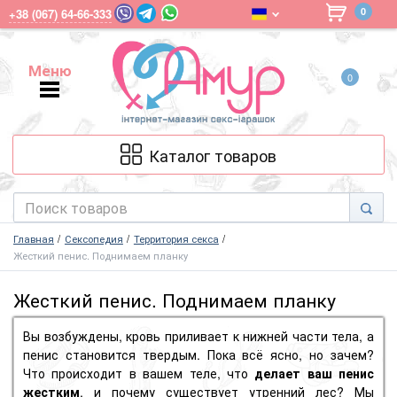
0
+38 (067) 64-66-333
Меню
0
Меню
Каталог товаров
Главная
Сексопедия
Территория секса
Жесткий пенис. Поднимаем планку
Жесткий пенис. Поднимаем планку
Вы возбуждены, кровь приливает к нижней части тела, а
пенис становится твердым. Пока всё ясно, но зачем?
Что происходит в вашем теле, что
делает ваш пенис
жестким
, и почему существует утренний лес? Мы