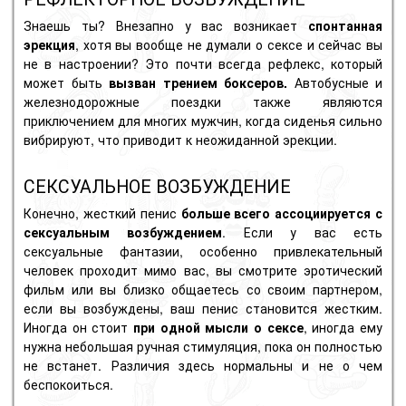
Знаешь ты? Внезапно у вас возникает
спонтанная
эрекция
, хотя вы вообще не думали о сексе и сейчас вы
не в настроении? Это почти всегда рефлекс, который
может быть
вызван трением боксеров.
Автобусные и
железнодорожные поездки также являются
приключением для многих мужчин, когда сиденья сильно
вибрируют, что приводит к неожиданной эрекции.
СЕКСУАЛЬНОЕ ВОЗБУЖДЕНИЕ
Конечно, жесткий пенис
больше всего ассоциируется с
сексуальным возбуждением
. Если у вас есть
сексуальные фантазии, особенно привлекательный
человек проходит мимо вас, вы смотрите эротический
фильм или вы близко общаетесь со своим партнером,
если вы возбуждены, ваш пенис становится жестким.
Иногда он стоит
при одной мысли о сексе
, иногда ему
нужна небольшая ручная стимуляция, пока он полностью
не встанет. Различия здесь нормальны и не о чем
беспокоиться.