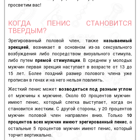
просветим вас!
КОГДА ПЕНИС СТАНОВИТСЯ
ТВЕРДЫМ?
Эрегированный половой член, также
называемый
эрекцией
, возникает в основном из-за сексуального
возбуждения либо посредством визуального стимула,
либо путем
прямой стимуляции
. В среднем у молодых
мужчин первая эрекция наступает в возрасте от 13 до
15 лет. Более поздний размер полового члена уже
прописан в генах и на него нельзя повлиять.
Жесткий
пенис может
возводиться под разным углом
от мужчины к мужчине. Около 60 процентов мужчин
имеют пенис, который слегка выступает, когда он
становится жестким. С другой стороны, у 20 процентов
мужчин половой член направлен вниз. Только
10
процентов всех мужчин имеют эрегированный пенис
, а
остальные 5 процентов мужчин имеют пенис, который
торчит вертикально.