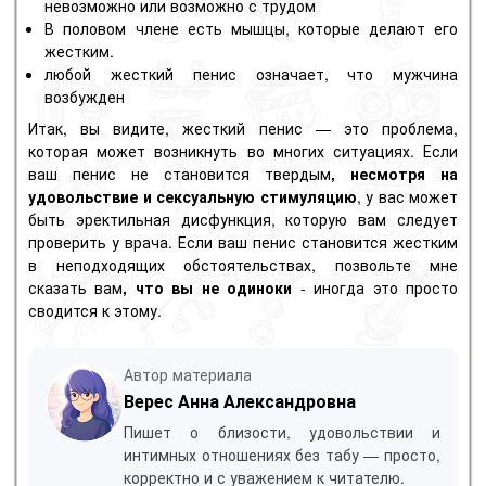
невозможно или возможно с трудом
В половом члене есть мышцы, которые делают его
жестким.
любой жесткий пенис означает, что мужчина
возбужден
Итак, вы видите, жесткий пенис — это проблема,
которая может возникнуть во многих ситуациях. Если
ваш пенис не становится твердым
, несмотря на
удовольствие и сексуальную стимуляцию
, у вас может
быть эректильная дисфункция, которую вам следует
проверить у врача. Если ваш пенис становится жестким
в неподходящих обстоятельствах, позвольте мне
сказать вам
, что вы не одиноки
- иногда это просто
сводится к этому.
Автор материала
Верес Анна Александровна
Пишет о близости, удовольствии и
интимных отношениях без табу — просто,
корректно и с уважением к читателю.