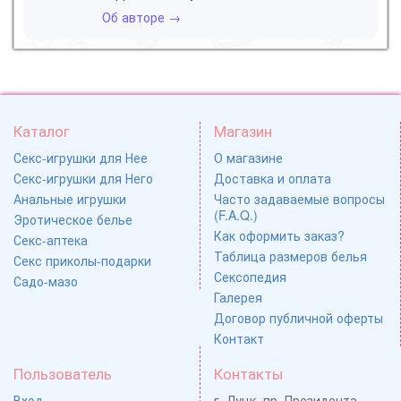
Об авторе →
Каталог
Магазин
Секс-игрушки для Нее
О магазине
Секс-игрушки для Него
Доставка и оплата
Анальные игрушки
Часто задаваемые вопросы
(F.A.Q.)
Эротическое белье
Как оформить заказ?
Секс-аптека
Таблица размеров белья
Секс приколы-подарки
Сексопедия
Садо-мазо
Галерея
Договор публичной оферты
Контакт
Пользователь
Контакты
Вход
г. Луцк, пр. Президента