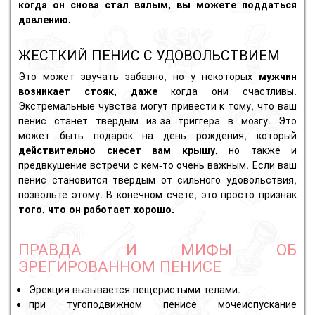
когда он снова стал вялым, вы можете поддаться
давлению.
ЖЕСТКИЙ ПЕНИС С УДОВОЛЬСТВИЕМ
Это может звучать забавно, но у некоторых
мужчин
возникает стояк, даже
когда они счастливы.
Экстремальные чувства могут привести к тому, что ваш
пенис станет твердым из-за триггера в мозгу. Это
может быть подарок на день рождения, который
действительно снесет вам крышу,
но также и
предвкушение встречи с кем-то очень важным. Если ваш
пенис становится твердым от сильного удовольствия,
позвольте этому. В конечном счете, это просто признак
того, что он работает хорошо.
ПРАВДА И МИФЫ ОБ
ЭРЕГИРОВАННОМ ПЕНИСЕ
Эрекция вызывается пещеристыми телами.
при тугоподвижном пенисе мочеиспускание