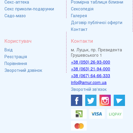
Секс-аптека
Розмірна таблиця білизни
Секс приколи-подарунки
Сексопедія
Садо-мазо
Галерея
Договір публічної оферти
Контакт
Користувач
Контакти
Вхід
м. Луцьк, пр. Президента
Грушевського 1
Реєстрація
+38 (050) 26-93-000
Порівняння
+38 (063) 21-94-000
Зворотний дзвінок
+38 (067) 64-66-333
info@amur.com.ua
Зворотній зв'язок