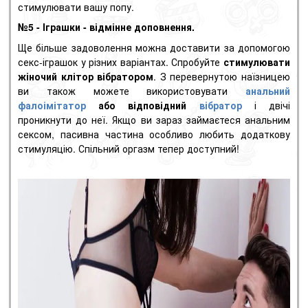
стимулювати вашу попу.
№5 - Іграшки - відмінне доповнення.
Ще більше задоволення можна доставити за допомогою
секс-іграшок у різних варіантах. Спробуйте
стимулювати
жіночий клітор
вібратором
. З перевернутою наїзницею
ви також можете використовувати
анальний
фалоімітатор
або відповідний
вібратор
і двічі
проникнути до неї. Якщо ви зараз займаєтеся анальним
сексом, пасивна частина особливо любить додаткову
стимуляцію. Спільний оргазм тепер доступний!