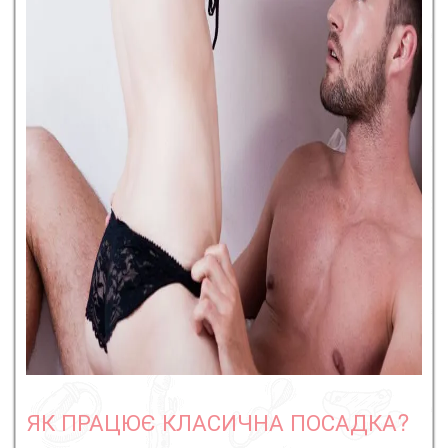
ЯК ПРАЦЮЄ КЛАСИЧНА ПОСАДКА?