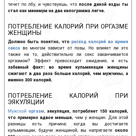
течет по лбу, и чувствуешь, что
после дикой езды ты
стал как минимум на два килограмма легче.
ПОТРЕБЛЕНИЕ КАЛОРИЙ ПРИ ОРГАЗМЕ
ЖЕНЩИНЫ
Должно быть понятно, что
расход калорий во время
секса
во многом зависит от позы. Но влияет ли это
также на то, действительно ли секс заканчивается
оргазмом? Эффект превосходит ожидания, и есть
забавный факт: во время кульминации женщины
сжигают в два раза больше калорий, чем мужчины, а
именно 300 калорий.
ПОТРЕБЛЕНИЕ КАЛОРИЙ ПРИ
ЭЯКУЛЯЦИИ
Мужской
оргазм
,
эякуляция
, потребляет 150 калорий,
что
примерно вдвое меньше,
чем у женщин. Для этой
разницы есть причина: когда вы достигаете
кульминации, будучи женщиной, вы напрягаете
около