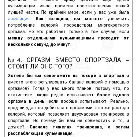
кульминации из-за времени восстановления вашей
лучшей части. По крайней мере, если у вас уже была
эякуляция
.
Как женщина, вы можете
увеличить
потребление калорий посредством многократного
оргазма. Но это работает только в том случае, если
между отдельными кульминациями проходит от
нескольких секунд до минут.
№4: ОРГАЗМ ВМЕСТО СПОРТЗАЛА –
СТОИТ ЛИ ОНО ТОГО?
Хотели бы вы сэкономить на походе в спортзал
и
вместо этого регулировать баланс калорий с помощью
оргазмов? Тогда у вас много планов, потому что, по
статистике, люди редко испытывают
более одного
оргазма в день
, если вообще испытывают. Реально,
вряд ли удастся добиться с оргазмами того же расхода
калорий, который позволяет двухчасовая тренировка в
спортзале. Но почему бы вам не совместить и то, и
другое?
Сначала тяжелая тренировка, а затем
расслабляющая кульминация.