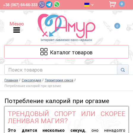
0
+38 (067) 64-66-333
Меню
0
Меню
Каталог товаров
Главная
Сексопедия
Территория секса
Потребление калорий при оргазме
Потребление калорий при оргазме
ТРЕНДОВЫЙ СПОРТ ИЛИ СКОРЕЕ
ЛЕНИВАЯ МАГИЯ?
Это длится несколько секунд
, оно ненадолго