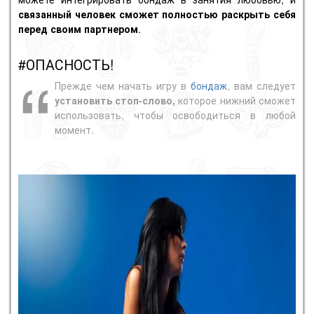
связанный человек сможет полностью раскрыть себя
перед своим партнером
.
#ОПАСНОСТЬ!
Прежде чем начать игру в
бондаж
, вам следует
установить
стоп-слово
,
которое нижний сможет
использовать, чтобы освободиться в любой
момент.