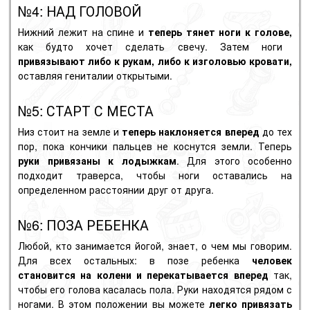
№4: НАД ГОЛОВОЙ
Нижний лежит на спине и
теперь тянет ноги к голове,
как будто хочет сделать свечу. Затем ноги
привязывают либо к рукам, либо к изголовью кровати,
оставляя гениталии открытыми.
№5: СТАРТ С МЕСТА
Низ стоит на земле и
теперь наклоняется вперед
до тех
пор, пока кончики пальцев не коснутся земли. Теперь
руки привязаны к лодыжкам
. Для этого особенно
подходит
траверса
, чтобы ноги оставались на
определенном расстоянии друг от друга.
№6: ПОЗА РЕБЕНКА
Любой, кто занимается йогой, знает, о чем мы говорим.
Для всех остальных: в позе ребенка
человек
становится на колени и перекатывается вперед
так,
чтобы его голова касалась пола. Руки находятся рядом с
ногами. В этом положении вы можете
легко привязать