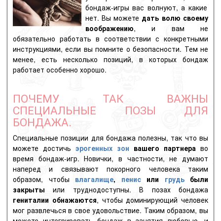
бондаж-игры
вас волнуют, а какие
нет. Вы можете
дать волю своему
воображению
, и вам не
обязательно работать в соответствии с конкретными
инструкциями, если вы помните о безопасности. Тем не
менее, есть несколько позиций, в которых бондаж
работает особенно хорошо.
ПОЧЕМУ ТАК ВАЖНЫ
СПЕЦИАЛЬНЫЕ ПОЗЫ ДЛЯ
БОНДАЖА.
Специальные позиции для бондажа полезны, так что вы
можете достичь
эрогенных зон
вашего партнера
во
время бондаж-игр. Новички, в частности, не думают
наперед и связывают
покорного
человека таким
образом, чтобы
влагалище
,
пенис
или
грудь
были
закрыты
или труднодоступны. В позах бондажа
гениталии обнажаются
, чтобы доминирующий человек
мог развлечься в свое удовольствие. Таким образом, вы
можете интегрировать бондаж в занятия любовью, и