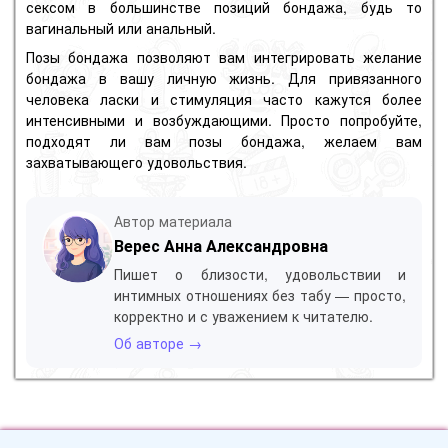
сексом в большинстве позиций бондажа, будь то
вагинальный или
анальный
.
Позы бондажа позволяют вам интегрировать желание
бондажа в вашу личную жизнь. Для привязанного
человека ласки и стимуляция часто кажутся более
интенсивными и возбуждающими. Просто попробуйте,
подходят ли вам позы бондажа, желаем вам
захватывающего удовольствия.
Автор материала
Верес Анна Александровна
Пишет о близости, удовольствии и
интимных отношениях без табу — просто,
корректно и с уважением к читателю.
Об авторе →