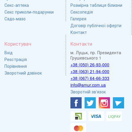
Секс-аптека
Розмірна таблиця білизни
Секс приколи-подарунки
Сексопедія
Садо-мазо
Галерея
Договір публічної оферти
Контакт
Користувач
Контакти
Вхід
м. Луцьк, пр. Президента
Грушевського 1
Реєстрація
+38 (050) 26-93-000
Порівняння
+38 (063) 21-94-000
Зворотний дзвінок
+38 (067) 64-66-333
info@amur.com.ua
Зворотній зв'язок