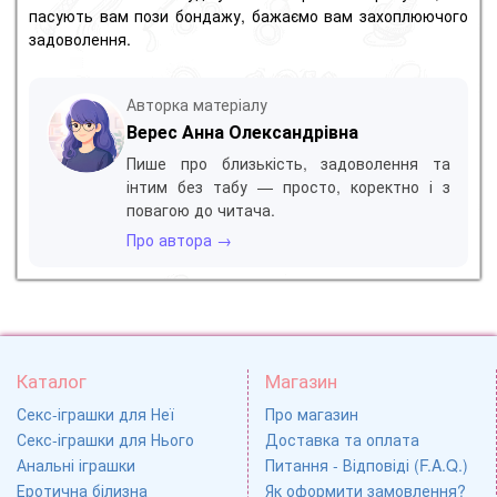
пасують вам пози бондажу, бажаємо вам захоплюючого
задоволення.
Авторка матеріалу
Верес Анна Олександрівна
Пише про близькість, задоволення та
інтим без табу — просто, коректно і з
повагою до читача.
Про автора →
Каталог
Магазин
Секс-іграшки для Неї
Про магазин
Секс-іграшки для Нього
Доставка та оплата
Анальні іграшки
Питання - Відповіді (F.A.Q.)
Еротична білизна
Як оформити замовлення?