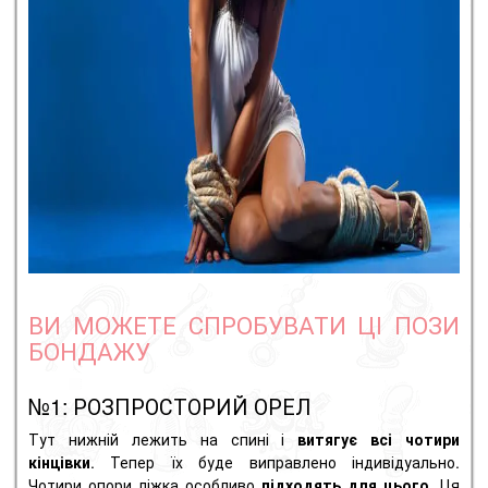
ВИ МОЖЕТЕ СПРОБУВАТИ ЦІ ПОЗИ
БОНДАЖУ
№1: РОЗПРОСТОРИЙ ОРЕЛ
Тут нижній лежить на спині і
витягує всі чотири
кінцівки
. Тепер їх буде виправлено індивідуально.
Чотири опори ліжка особливо
підходять для цього
. Ця