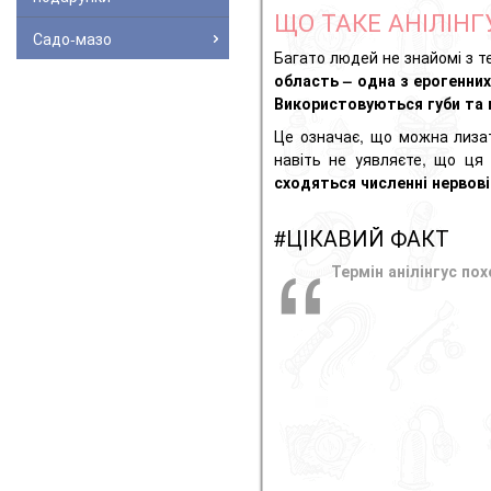
ЩО ТАКЕ АНІЛІНГ
Садо-мазо
Багато людей не знайомі з т
область – одна з ерогенних
Використовуються губи та
Це означає, що можна лиз
навіть не уявляєте, що ця
сходяться численні нервові
#ЦІКАВИЙ ФАКТ
Термін анілінгус пох