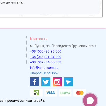
гою до читача.
Контакти
м. Луцьк, пр. Президента Грушевського 1
+38 (050) 26-93-000
+38 (063) 21-94-000
+38 (067) 64-66-333
info@amur.com.ua
Зворотній зв'язок
ів, просимо залишити сайт.